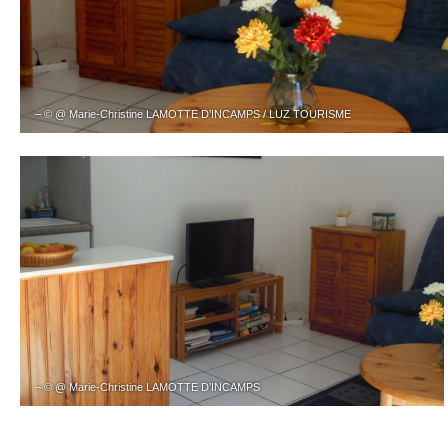
– © @ Marie-Christine LAMOTTE D’INCAMPS / LUZ TOURISME
– © @ Marie-Christine LAMOTTE D’INCAMPS