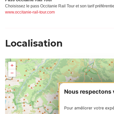
Choisissez le pass Occitanie Rail Tour et son tarif préférenti
www.occitanie-rail-tour.com
Localisation
+
−
Nous respectons vo
Pour améliorer votre expér