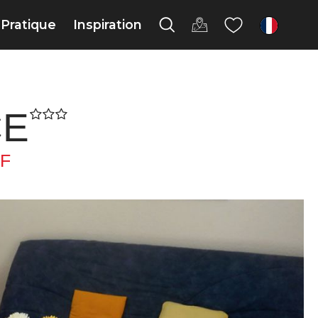
Pratique
Inspiration
fr
CE
F