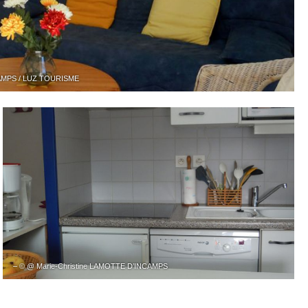
CAMPS / LUZ TOURISME
– © @ Marie-Christine LAMOTTE D’INCAMPS