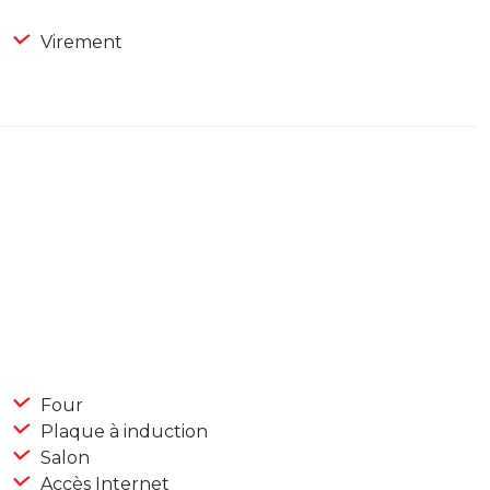
Virement
Four
Plaque à induction
Salon
Accès Internet