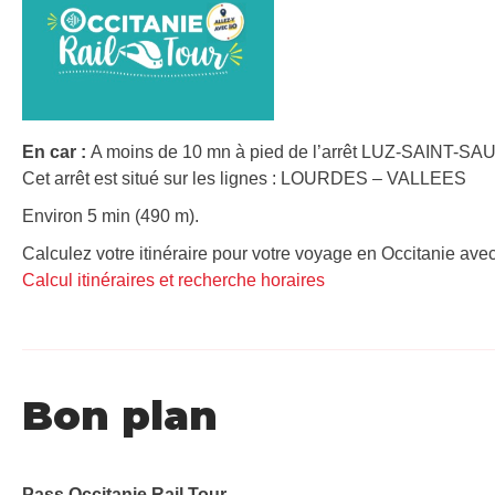
En car :
A moins de 10 mn à pied de l’arrêt LUZ-SAINT-SA
Cet arrêt est situé sur les lignes : LOURDES – VALLEES
Environ 5 min (490 m).
Calculez votre itinéraire pour votre voyage en Occitanie avec
Calcul itinéraires et recherche horaires
Bon plan
Pass Occitanie Rail Tour​