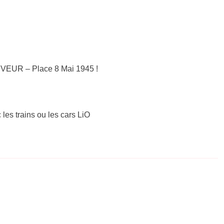
UVEUR – Place 8 Mai 1945 !
 les trains ou les cars LiO