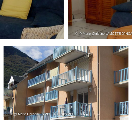
– © @ Marie-Christine LAMOTTE D’IN
– © @ Marie-Christine LAMOTTE D’INCAMPS