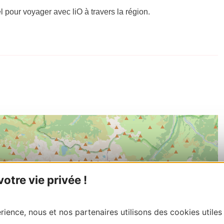
el pour voyager avec liO à travers la région.
tre vie privée !
ience, nous et nos partenaires utilisons des cookies utiles