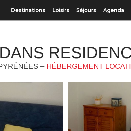
Destinations
Loisirs
Séjours
Agenda
DANS RESIDEN
-PYRÉNÉES –
HÉBERGEMENT LOCATI