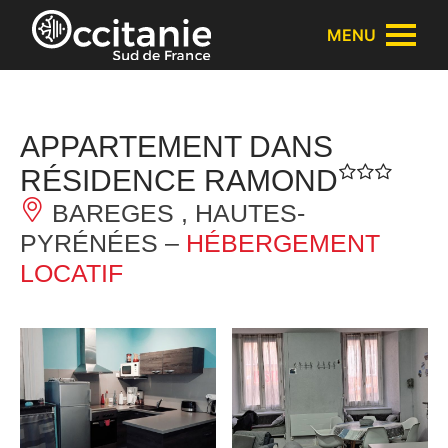
Panneau de gestion des cookies
MENU
APPARTEMENT DANS
RÉSIDENCE RAMOND
BAREGES , HAUTES-
PYRÉNÉES –
HÉBERGEMENT
LOCATIF