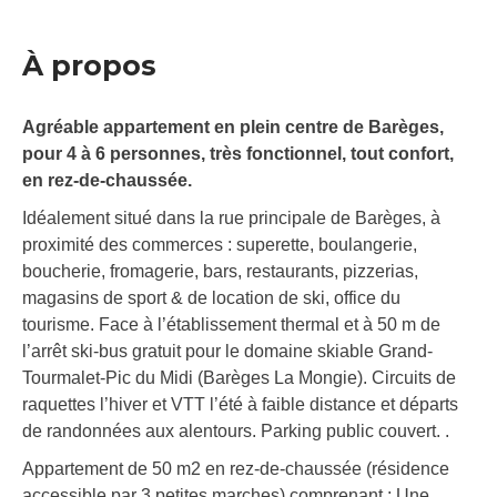
À propos
Agréable appartement en plein centre de Barèges,
pour 4 à 6 personnes, très fonctionnel, tout confort,
en rez-de-chaussée.
Idéalement situé dans la rue principale de Barèges, à
proximité des commerces : superette, boulangerie,
boucherie, fromagerie, bars, restaurants, pizzerias,
magasins de sport & de location de ski, office du
tourisme. Face à l’établissement thermal et à 50 m de
l’arrêt ski-bus gratuit pour le domaine skiable Grand-
Tourmalet-Pic du Midi (Barèges La Mongie). Circuits de
raquettes l’hiver et VTT l’été à faible distance et départs
de randonnées aux alentours. Parking public couvert. .
Appartement de 50 m2 en rez-de-chaussée (résidence
accessible par 3 petites marches) comprenant : Une