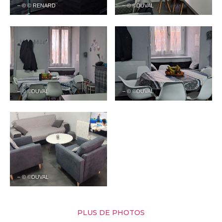
– © © RENARD
– © ©DUVAL
– © ©DUVAL
– © ©DUVAL
– © ©DUVAL
PLUS DE PHOTOS