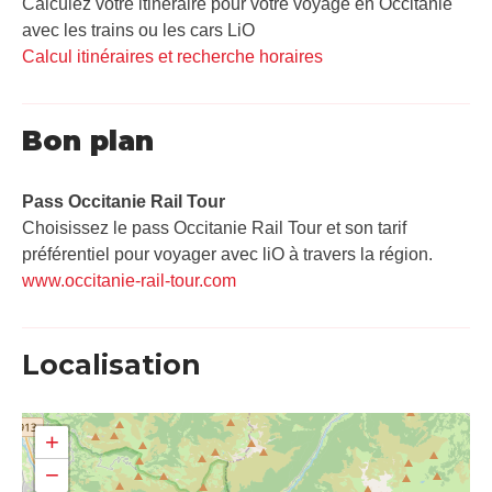
Calculez votre itinéraire pour votre voyage en Occitanie
avec les trains ou les cars LiO
Calcul itinéraires et recherche horaires
Bon plan
Pass Occitanie Rail Tour​
Choisissez le pass Occitanie Rail Tour et son tarif
préférentiel pour voyager avec liO à travers la région.
www.occitanie-rail-tour.com
Localisation
+
−