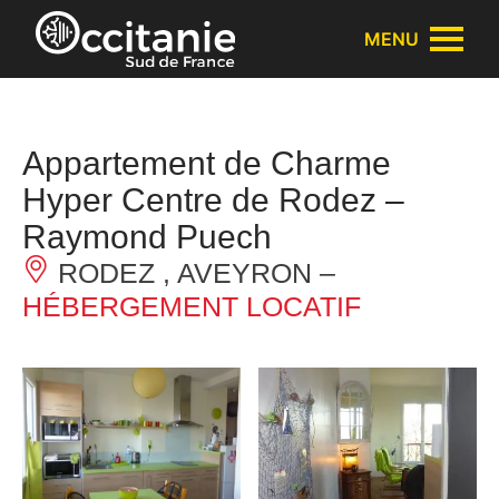
Panneau de gestion des cookies
MENU
Appartement de Charme
Hyper Centre de Rodez –
Raymond Puech
RODEZ , AVEYRON –
HÉBERGEMENT LOCATIF