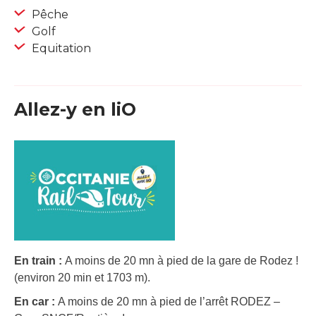
Pêche
Golf
Equitation
Allez-y en liO
En train :
A moins de 20 mn à pied de la gare de Rodez !
(environ 20 min et 1703 m).
En car :
A moins de 20 mn à pied de l’arrêt RODEZ –