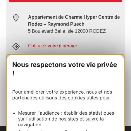
Appartement de Charme Hyper Centre de
Rodez – Raymond Puech
5 Boulevard Belle Isle 12000 RODEZ
Calculez votre itinéraire
Nous respectons votre vie privée
+33670805744
!
E-mail
Pour améliorer votre expérience, nous et nos
partenaires utilisons des cookies utiles pour :
AJOUTER
AU CARNET
Mesurer l'audience : établir des statistiques
sur l'utilisation de nos sites et suivre la
navigation.