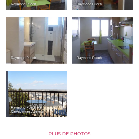
Raymond Puech
Raymond Puech
Raymond Puech
Raymond Puech
Raymond Puech – ©
CléVacances Aveyron
PLUS DE PHOTOS