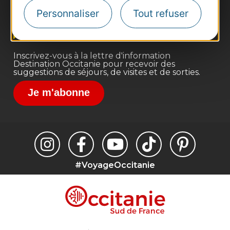
Site presse et d'influence
Personnaliser
Tout refuser
Voyagistes
Destination Sport
Inscrivez-vous à la lettre d'information
Destination Occitanie pour recevoir des
suggestions de séjours, de visites et de sorties.
Je m'abonne
#VoyageOccitanie