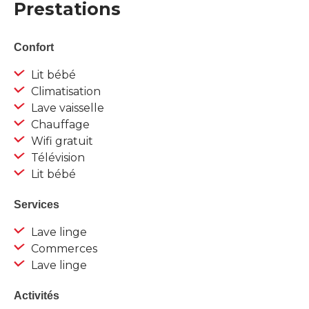
Prestations
Confort
Lit bébé
Climatisation
Lave vaisselle
Chauffage
Wifi gratuit
Télévision
Lit bébé
Services
Lave linge
Commerces
Lave linge
Activités