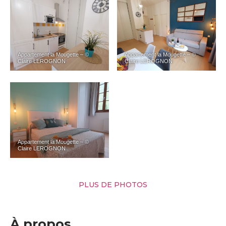
Appartement la Mougette – ©
Appartement la Mougette – ©
Claire LEROGNON
Claire LEROGNON
Appartement la Mougette – ©
Claire LEROGNON
PLUS DE PHOTOS
À propos