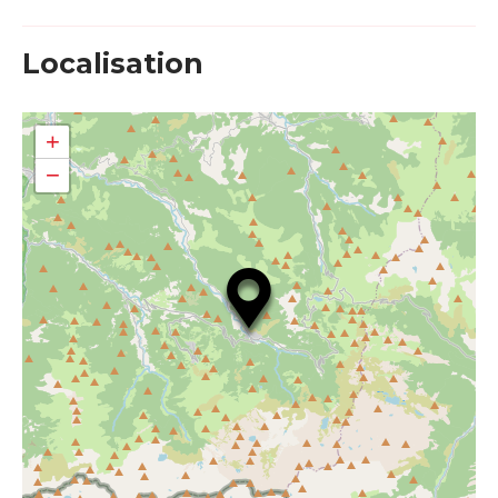
Localisation
+
−