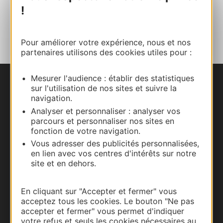
!
AJOUTER
AU CARNET
Pour améliorer votre expérience, nous et nos
partenaires utilisons des cookies utiles pour :
Mesurer l'audience : établir des statistiques
sur l'utilisation de nos sites et suivre la
Nous contacter
navigation.
Analyser et personnaliser : analyser vos
Carte interactive
parcours et personnaliser nos sites en
fonction de votre navigation.
Documentation
Vous adresser des publicités personnalisées,
en lien avec vos centres d'intérêts sur notre
site et en dehors.
En cliquant sur "Accepter et fermer" vous
acceptez tous les cookies. Le bouton "Ne pas
accepter et fermer" vous permet d'indiquer
votre refus et seuls les cookies nécessaires au