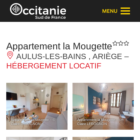
Panneau de gestion des cookies
MENU
Appartement la Mougette
AULUS-LES-BAINS , ARIÈGE –
HÉBERGEMENT LOCATIF
Appartement la Mougette – ©
Appartement la Mougette – ©
Claire LEROGNON
Claire LEROGNON