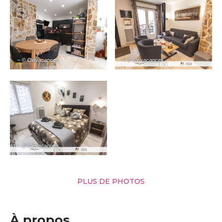
– © Clévacances
– © Clévacances
– © Clévacances
PLUS DE PHOTOS
À propos