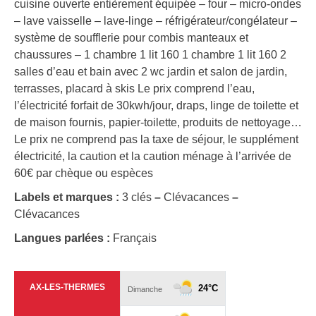
cuisine ouverte entièrement équipée – four – micro-ondes
– lave vaisselle – lave-linge – réfrigérateur/congélateur –
système de soufflerie pour combis manteaux et
chaussures – 1 chambre 1 lit 160 1 chambre 1 lit 160 2
salles d’eau et bain avec 2 wc jardin et salon de jardin,
terrasses, placard à skis Le prix comprend l’eau,
l’électricité forfait de 30kwh/jour, draps, linge de toilette et
de maison fournis, papier-toilette, produits de nettoyage…
Le prix ne comprend pas la taxe de séjour, le supplément
électricité, la caution et la caution ménage à l’arrivée de
60€ par chèque ou espèces
Labels et marques :
3 clés
–
Clévacances
–
Clévacances
Langues parlées :
Français