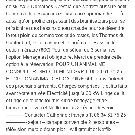
de ski Ax-3-Domaines. C’est là que s’arrête aussi le petit
train-navette des vacances jusqu’au supermarché … là
aussi qu’on profite en passant des brumisateurs pour se
rafraîchir et des bassins d’eau chaude pour se détendre,
le tout plein de commerces et de restos, les Thermes du
Couloubret, le joli casino et le cinéma…. Possibilité
option ménage (60€) Pour un séjour de 3 semaines
l’option Ménage est obligatoire. Merci de prendre cette
option à la réservation. POUR UN ANIMAL ME
CONSULTER DIRECTEMENT SVP T. 06 34 61 75 25
ET OPTION ANIMAL OBLIGATOIRE 60€, dans l’intérêt
des prochains arrivants. Charges comprises …et lits faits
avant votre arrivée Electricité jusqu’à 30 kW Linge de lit
et linge de toilette fournis Kit de nettoyage et de
bienvenue… wifi et Netflix inclus 2 sèche-cheveux
———– Contacter Catherine : français T. 06 34 61 75 25
————- séjour – canapé convertible 2 personnes –
télévision murale écran plat – wifi gratuit et Netflix –