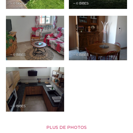
– © bibes
– © BIBES
– © BIBES
– © BIBES
– © BIBES
PLUS DE PHOTOS