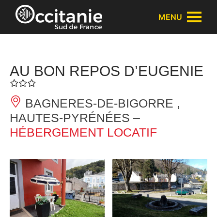
Panneau de gestion des cookies
MENU
AU BON REPOS D’EUGENIE
BAGNERES-DE-BIGORRE ,
HAUTES-PYRÉNÉES –
HÉBERGEMENT LOCATIF