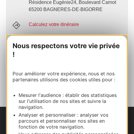
Résidence Eugénie24, Boulevard Carnot
65200 BAGNERES-DE-BIGORRE
Calculez votre itinéraire
06 38 20 54 20
Nous respectons votre vie privée
!
E-mail
Pour améliorer votre expérience, nous et nos
partenaires utilisons des cookies utiles pour :
AJOUTER
AU CARNET
Mesurer l'audience : établir des statistiques
sur l'utilisation de nos sites et suivre la
navigation.
Analyser et personnaliser : analyser vos
parcours et personnaliser nos sites en
Nous contacter
fonction de votre navigation.