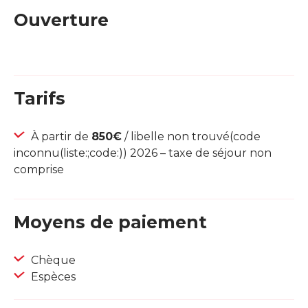
Ouverture
Tarifs
À partir de
850€
/ libelle non trouvé(code
inconnu(liste:;code:)) 2026 – taxe de séjour non
comprise
Moyens de paiement
Chèque
Espèces