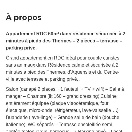
À propos
Appartement RDC 60m² dans résidence sécurisée à 2
minutes à pieds des Thermes – 2 pièces – terrasse –
parking privé.
Grand appartement en RDC idéal pour couple curistes
sans animaux dans Résidence calme et sécurisée à 2
minutes à pied des Thermes, d’Aquensis et du Centre-
ville avec terrasse et parking privé. .
Salon (canapé 2 places + 1 fauteuil + TV + wifi) – Salle à
manger – Chambre (lit 160 – grand dressing) Cuisine
entièrement équipée (plaque vitrocéramique, four
électrique, micro-onde, réfrigérateur, lave-vaisselle….).
Buanderie (lave-linge) – Grande salle de bain (douche
italienne). WC séparés – Terrasse ensoleillée semi
abritée (salon jardin, barbecue…). Parking privé – Local