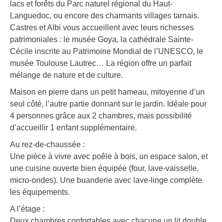
lacs et forêts du Parc naturel régional du Haut-
Languedoc, ou encore des charmants villages tarnais.
Castres et Albi vous accueillent avec leurs richesses
patrimoniales : le musée Goya, la cathédrale Sainte-
Cécile inscrite au Patrimoine Mondial de l’UNESCO, le
musée Toulouse Lautrec… La région offre un parfait
mélange de nature et de culture.
Maison en pierre dans un petit hameau, mitoyenne d’un
seul côté, l’autre partie donnant sur le jardin. Idéale pour
4 personnes grâce aux 2 chambres, mais possibilité
d’accueillir 1 enfant supplémentaire.
Au rez-de-chaussée :
Une pièce à vivre avec poêle à bois, un espace salon, et
une cuisine ouverte bien équipée (four, lave-vaisselle,
micro-ondes). Une buanderie avec lave-linge complète
les équipements.
A l’étage :
Deux chambres confortables avec chacune un lit double