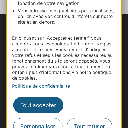
fonction de votre navigation.
Vous adresser des publicités personnalisées,
en lien avec vos centres d'intérêts sur notre
site et en dehors.
Nous contacter
En cliquant sur "Accepter et fermer" vous
Carte interactive
acceptez tous les cookies. Le bouton "Ne pas
accepter et fermer" vous permet d'indiquer
votre refus et seuls les cookies nécessaires au
Documentation
fonctionnement du site seront déposés. Vous
pouvez modifier vos choix à tout moment ou
obtenir plus d'informations via notre politique
de cookies.
Politique de confidentialité
Tout accepter
Thermalisme
Personnaliser
Tout refuser