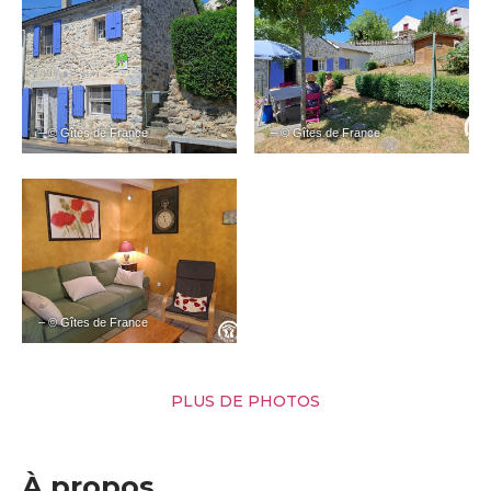
– © Gîtes de France
– © Gîtes de France
– © Gîtes de France
PLUS DE PHOTOS
À propos