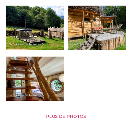
– © Gites de France 65
– © Gites de France 65
– © Gites de France 65
PLUS DE PHOTOS