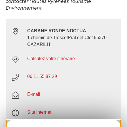
contacter Hautes Pyrénées Tourisme
Environnement
CABANE RONDE NOCTUA
1 chemin de TrescotPrat det Clot 65370
CAZARILH
Calculez votre itinéraire
06 11 55 87 29
E-mail
Site internet