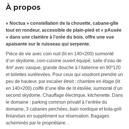
À propos
« Noctua » constellation de la chouette, cabane-gîte
tout en rondeur, accessible de plain-pied et « pAusée
» dans une clairière à l’orée du bois, offre une vue
apaisante sur le ruisseau qui serpente.
Pièce de vie avec coin nuit (lit en 140×200) surmonté
d’un skydome, coin-cuisine ouvert équipé, salle d’eau de
4m² avec vasque, grande douche à l’italienne en 90*120
et toilettes surélevées. Pour ceux qui voudront prendre un
peu de hauteur, par escalier étroit : chambre en étage (lit
en 140×200) coiffé d’une tête de lit étoilée, surmonté d’un
second skydome. Chauffage électrique, kitchenette. Dans
le domaine : parking commun privatif à l’entrée du
domaine, 3 cabanes perchées, bain nordique et kota-grill
finlandais en supplément sur réservation. Bagages
acheminés par le propriétaire. .