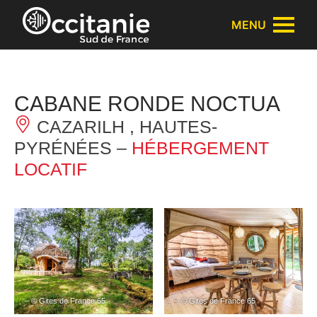
Panneau de gestion des cookies
MENU
CABANE RONDE NOCTUA
CAZARILH , HAUTES-
PYRÉNÉES –
HÉBERGEMENT
LOCATIF
– © Gites de France 65
– © Gites de France 65