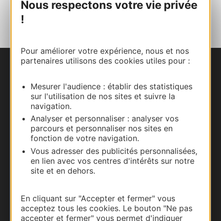
Nous respectons votre vie privée
AJOUTER
AU CARNET
!
Pour améliorer votre expérience, nous et nos
partenaires utilisons des cookies utiles pour :
Nous contacter
Mesurer l'audience : établir des statistiques
sur l'utilisation de nos sites et suivre la
Carte interactive
navigation.
Analyser et personnaliser : analyser vos
Documentation
parcours et personnaliser nos sites en
fonction de votre navigation.
Vous adresser des publicités personnalisées,
en lien avec vos centres d'intérêts sur notre
site et en dehors.
En cliquant sur "Accepter et fermer" vous
acceptez tous les cookies. Le bouton "Ne pas
accepter et fermer" vous permet d'indiquer