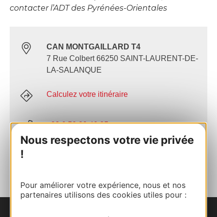
contacter l’ADT des Pyrénées-Orientales
CAN MONTGAILLARD T4
7 Rue Colbert 66250 SAINT-LAURENT-DE-
LA-SALANQUE
Calculez votre itinéraire
+33 6 59 89 40 85
Nous respectons votre vie privée
!
AJOUTER
AU CARNET
Pour améliorer votre expérience, nous et nos
partenaires utilisons des cookies utiles pour :