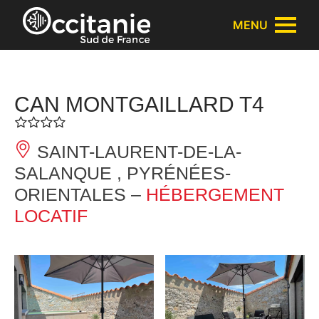
Panneau de gestion des cookies
MENU
CAN MONTGAILLARD T4
SAINT-LAURENT-DE-LA-
SALANQUE , PYRÉNÉES-
ORIENTALES –
HÉBERGEMENT
LOCATIF