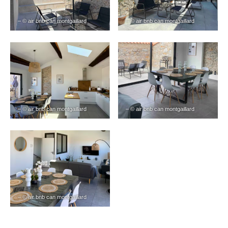
– © air bnb can montgaillard
– © air bnb can montgaillard
– © air bnb can montgaillard
– © air bnb can montgaillard
– © air bnb can montgaillard