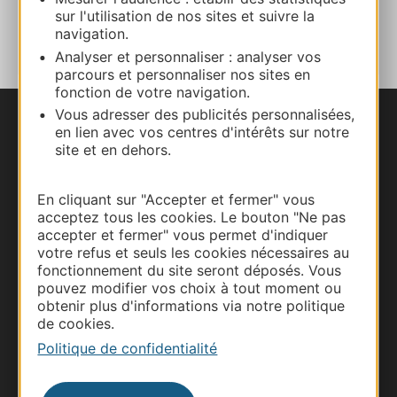
AJOUTER
sur l'utilisation de nos sites et suivre la
AU CARNET
navigation.
Analyser et personnaliser : analyser vos
parcours et personnaliser nos sites en
fonction de votre navigation.
Vous adresser des publicités personnalisées,
en lien avec vos centres d'intérêts sur notre
Nous contacter
site et en dehors.
Carte interactive
En cliquant sur "Accepter et fermer" vous
acceptez tous les cookies. Le bouton "Ne pas
Documentation
accepter et fermer" vous permet d'indiquer
votre refus et seuls les cookies nécessaires au
fonctionnement du site seront déposés. Vous
pouvez modifier vos choix à tout moment ou
obtenir plus d'informations via notre politique
de cookies.
Politique de confidentialité