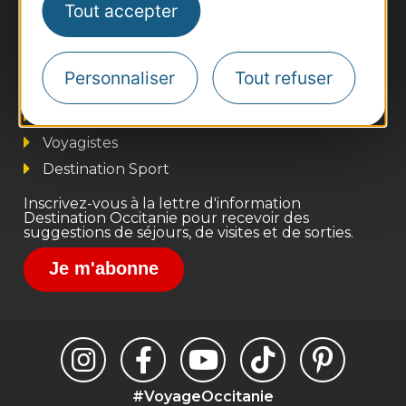
Tout accepter
Thermalisme
Business/Mice
Personnaliser
Tout refuser
Pros d'Occitanie
Site presse et d'influence
Voyagistes
Destination Sport
Inscrivez-vous à la lettre d'information
Destination Occitanie pour recevoir des
suggestions de séjours, de visites et de sorties.
Je m'abonne
#VoyageOccitanie