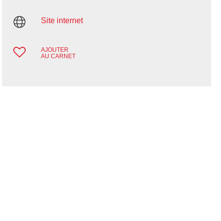
Site internet
AJOUTER
AU CARNET