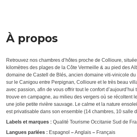
À propos
Retrouvez nos chambres d’hôtes proche de Collioure, situées
kilomètres des plages de la Côte Vermeille & au pied des A
domaine de Castell de Blés, ancien domaine viti-vinicole 
sur le Canigou entre Perpignan, Collioure et le très beau vil
avec passion, afin de vous offrir tout le confort d’aujourd’hui
trouve en campagne, au milieu des vergers où se récoltent les
une jolie petite rivière sauvage. Le calme et la nature enso
est privatisable dans son ensemble (14 chambres, 10 salle de
Labels et marques :
Qualité Tourisme Occitanie Sud de Fr
Langues parlées :
Espagnol
–
Anglais
–
Français