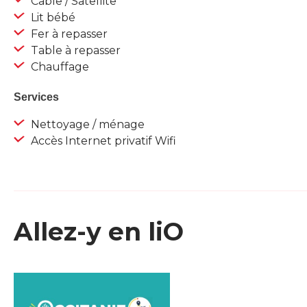
Câble / Satellite
Lit bébé
Fer à repasser
Table à repasser
Chauffage
Services
Nettoyage / ménage
Accès Internet privatif Wifi
Allez-y en liO