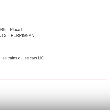
RE – Place !
 MONTS – PERPIGNAN
 les trains ou les cars LiO