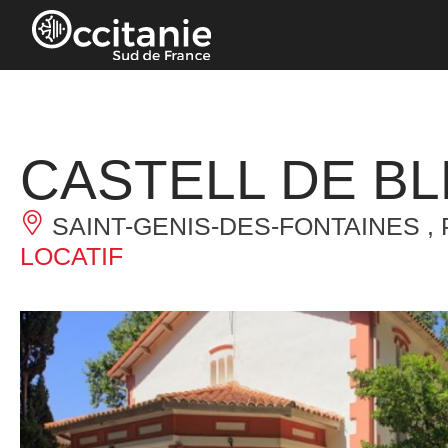
Panneau de gestion des cookies
CASTELL DE B
SAINT-GENIS-DES-FONTAINES ,
LOCATIF