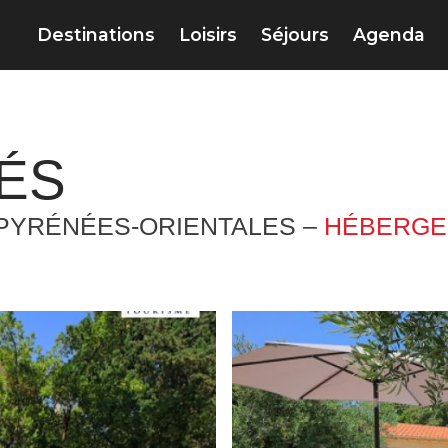
Destinations
Loisirs
Séjours
Agenda
LÉS
 PYRÉNÉES-ORIENTALES –
HÉBERGE