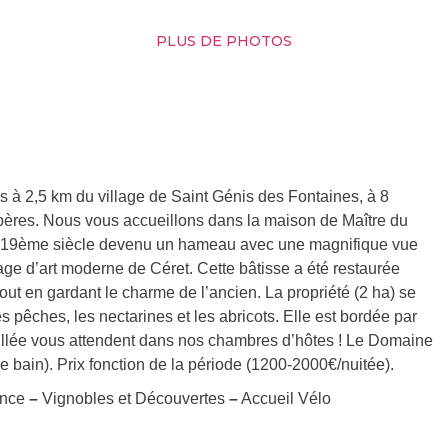
PLUS DE PHOTOS
 à 2,5 km du village de Saint Génis des Fontaines, à 8
lbères. Nous vous accueillons dans la maison de Maître du
du 19ème siècle devenu un hameau avec une magnifique vue
lage d’art moderne de Céret. Cette bâtisse a été restaurée
 tout en gardant le charme de l’ancien. La propriété (2 ha) se
 pêches, les nectarines et les abricots. Elle est bordée par
leillée vous attendent dans nos chambres d’hôtes ! Le Domaine
 bain). Prix fonction de la période (1200-2000€/nuitée).
ance
–
Vignobles et Découvertes
–
Accueil Vélo