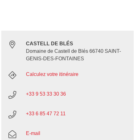
CASTELL DE BLÉS
Domaine de Castell de Blés 66740 SAINT-
GENIS-DES-FONTAINES
Calculez votre itinéraire
+33 9 53 33 30 36
+33 6 85 47 72 11
E-mail