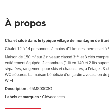
À propos
Chalet situé dans le typique village de montagne de Barè
Chalet 12 à 14 personnes, à moins d’1 km des thermes et à 50
Maison de 150 m² sur 2 niveaux classé 3*** et 3 clés compre
entièrement équipée, 2 chambres (1 lit en 140 et 2 lits sup
séparées, rangement pour skis et chaussures, à l’étage : 3 c
WC séparés. La maison bénéficie d’un jardin avec salon de ja
WIFI
Description :
65MS00C3G
Labels et marques :
Clévacances