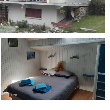
– © PUYO