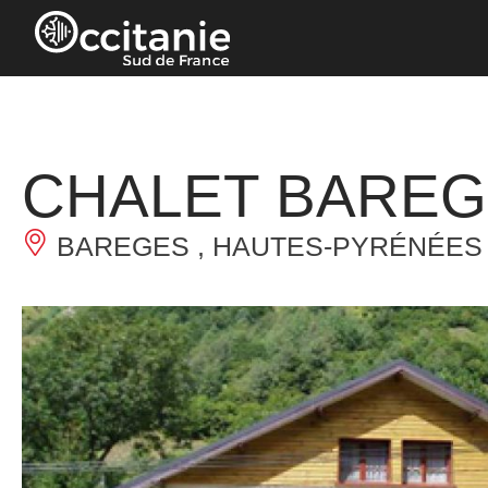
Panneau de gestion des cookies
CHALET BARE
BAREGES , HAUTES-PYRÉNÉES