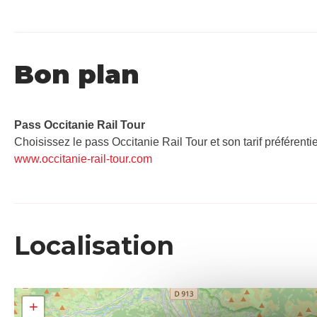
Bon plan
Pass Occitanie Rail Tour​
Choisissez le pass Occitanie Rail Tour et son tarif préférenti
www.occitanie-rail-tour.com
Localisation
+