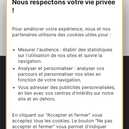
Nous respectons votre vie privée
!
E-mail
Pour améliorer votre expérience, nous et nos
AJOUTER
AU CARNET
partenaires utilisons des cookies utiles pour :
Mesurer l'audience : établir des statistiques
sur l'utilisation de nos sites et suivre la
navigation.
Analyser et personnaliser : analyser vos
Nous contacter
parcours et personnaliser nos sites en
fonction de votre navigation.
Carte interactive
Vous adresser des publicités personnalisées,
en lien avec vos centres d'intérêts sur notre
Documentation
site et en dehors.
En cliquant sur "Accepter et fermer" vous
acceptez tous les cookies. Le bouton "Ne pas
accepter et fermer" vous permet d'indiquer