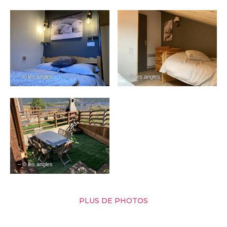
– © les angles
– © les angles
– © les angles
PLUS DE PHOTOS