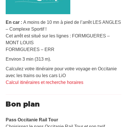
En car :
A moins de 10 mn à pied de l’arrêt LES ANGLES
– Complexe Sportif !
Cet arrêt est situé sur les lignes : FORMIGUERES –
MONT LOUIS
FORMIGUERES – ERR
Environ 3 min (313 m).
Calculez votre itinéraire pour votre voyage en Occitanie
avec les trains ou les cars LiO
Calcul itinéraires et recherche horaires
Bon plan
Pass Occitanie Rail Tour​
Choisissez le pass Occitanie Rail Tour et son tarif