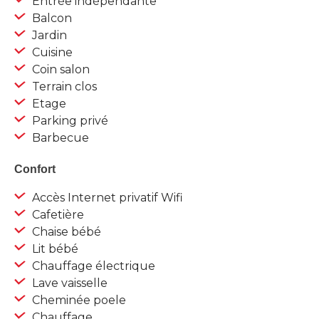
Entrée indépendante
Balcon
Jardin
Cuisine
Coin salon
Terrain clos
Etage
Parking privé
Barbecue
Confort
Accès Internet privatif Wifi
Cafetière
Chaise bébé
Lit bébé
Chauffage électrique
Lave vaisselle
Cheminée poele
Chauffage