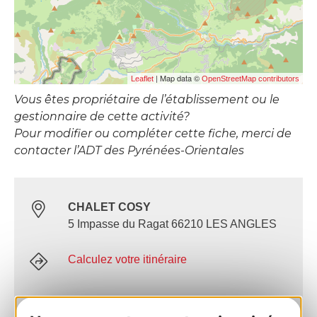
| Map data ©
Leaflet
OpenStreetMap contributors
Vous êtes propriétaire de l’établissement ou le
gestionnaire de cette activité?
Pour modifier ou compléter cette fiche, merci de
contacter l’ADT des Pyrénées-Orientales
CHALET COSY
5 Impasse du Ragat 66210 LES ANGLES
Calculez votre itinéraire
+33 6 46 49 44 34