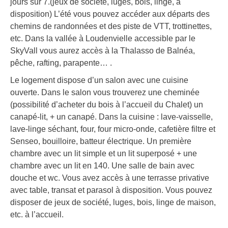
jours sur 7.(jeux de société, luges, bois, linge, à
disposition) L’été vous pouvez accéder aux départs des
chemins de randonnées et des piste de VTT, trottinettes,
etc. Dans la vallée à Loudenvielle accessible par le
SkyVall vous aurez accès à la Thalasso de Balnéa,
pêche, rafting, parapente… .
Le logement dispose d’un salon avec une cuisine
ouverte. Dans le salon vous trouverez une cheminée
(possibilité d’acheter du bois à l’accueil du Chalet) un
canapé-lit, + un canapé. Dans la cuisine : lave-vaisselle,
lave-linge séchant, four, four micro-onde, cafetière filtre et
Senseo, bouilloire, batteur électrique. Un première
chambre avec un lit simple et un lit superposé + une
chambre avec un lit en 140. Une salle de bain avec
douche et wc. Vous avez accès à une terrasse privative
avec table, transat et parasol à disposition. Vous pouvez
disposer de jeux de société, luges, bois, linge de maison,
etc. à l’accueil.