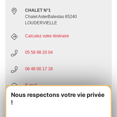
CHALET N°1
Chalet AsterBalestas 65240
LOUDERVIELLE
Calculez votre itinéraire
05 58 98 20 04
06 48 00 17 18
E-mail
Nous respectons votre vie privée
!
Site internet