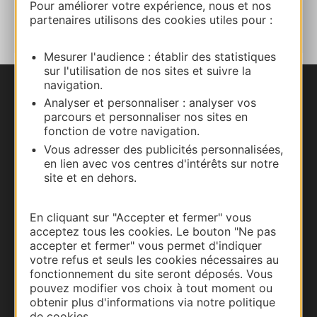
AJOUTER
Pour améliorer votre expérience, nous et nos
AU CARNET
partenaires utilisons des cookies utiles pour :
Mesurer l'audience : établir des statistiques
sur l'utilisation de nos sites et suivre la
navigation.
Nous contacter
Analyser et personnaliser : analyser vos
parcours et personnaliser nos sites en
fonction de votre navigation.
Carte interactive
Vous adresser des publicités personnalisées,
en lien avec vos centres d'intérêts sur notre
Documentation
site et en dehors.
En cliquant sur "Accepter et fermer" vous
acceptez tous les cookies. Le bouton "Ne pas
accepter et fermer" vous permet d'indiquer
votre refus et seuls les cookies nécessaires au
fonctionnement du site seront déposés. Vous
pouvez modifier vos choix à tout moment ou
obtenir plus d'informations via notre politique
de cookies.