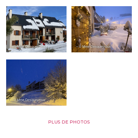
– © Mme Desqueyroux
– © Mme Desqueyroux
– © Mme Desqueyroux
PLUS DE PHOTOS