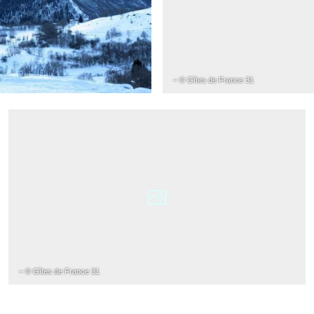
– © Gîtes de France 31
– © Gîtes de France 31