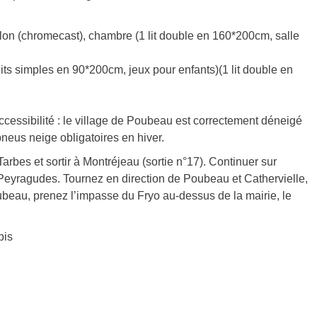
lon (chromecast), chambre (1 lit double en 160*200cm, salle
lits simples en 90*200cm, jeux pour enfants)(1 lit double en
accessibilité : le village de Poubeau est correctement déneigé
pneus neige obligatoires en hiver.
arbes et sortir à Montréjeau (sortie n°17). Continuer sur
 Peyragudes. Tournez en direction de Poubeau et Cathervielle,
ubeau, prenez l’impasse du Fryo au-dessus de la mairie, le
pis