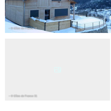
– © Gîtes de France 31
– © Gîtes de France 31