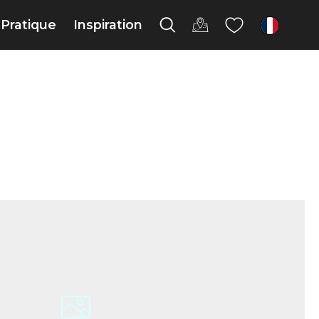
Pratique
Inspiration
fr