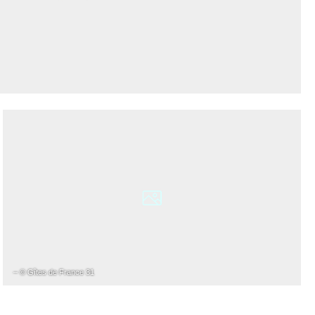
– © Gîtes de France 31