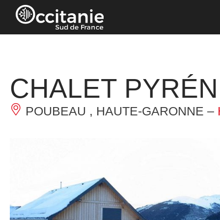
Panneau de gestion des cookies
CHALET PYRÉN
POUBEAU , HAUTE-GARONNE –