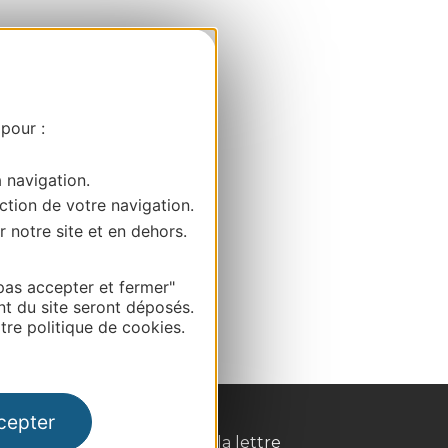
 pour :
a navigation.
ction de votre navigation.
r notre site et en dehors.
pas accepter et fermer"
nt du site seront déposés.
re politique de cookies.
cepter
Inscrivez-vous à la lettre