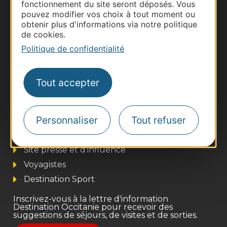
fonctionnement du site seront déposés. Vous
pouvez modifier vos choix à tout moment ou
obtenir plus d'informations via notre politique
de cookies.
Politique de confidentialité
Tout accepter
Thermalisme
Personnaliser
Tout refuser
Business/Mice
Pros d'Occitanie
Site presse et d'influence
Voyagistes
Destination Sport
Inscrivez-vous à la lettre d'information
Destination Occitanie pour recevoir des
suggestions de séjours, de visites et de sorties.