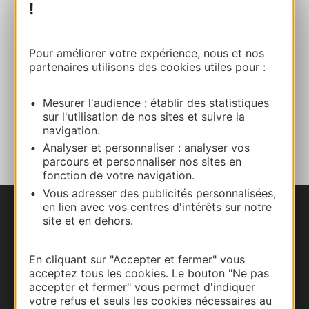
!
Site internet
Pour améliorer votre expérience, nous et nos
partenaires utilisons des cookies utiles pour :
Facebook
Mesurer l'audience : établir des statistiques
sur l'utilisation de nos sites et suivre la
AJOUTER
navigation.
AU CARNET
Analyser et personnaliser : analyser vos
parcours et personnaliser nos sites en
fonction de votre navigation.
Vous adresser des publicités personnalisées,
en lien avec vos centres d'intérêts sur notre
Nous contacter
site et en dehors.
Carte interactive
En cliquant sur "Accepter et fermer" vous
acceptez tous les cookies. Le bouton "Ne pas
Documentation
accepter et fermer" vous permet d'indiquer
votre refus et seuls les cookies nécessaires au