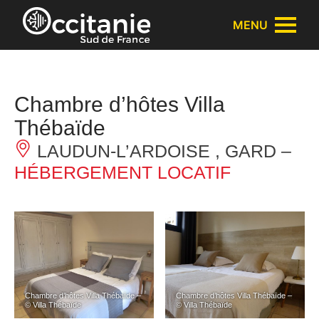
Panneau de gestion des cookies
MENU
Chambre d’hôtes Villa
Thébaïde
LAUDUN-L’ARDOISE , GARD –
HÉBERGEMENT LOCATIF
Chambre d’hôtes Villa Thébaïde –
Chambre d’hôtes Villa Thébaïde –
© Villa Thébaïde
© Villa Thébaïde