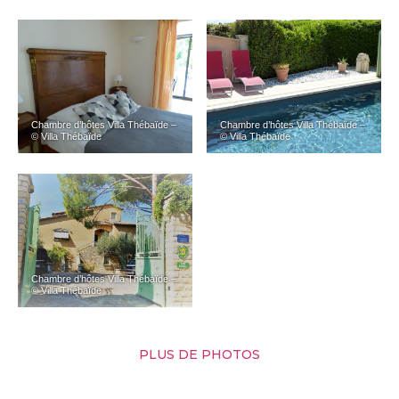
Chambre d’hôtes Villa Thébaïde –
Chambre d’hôtes Villa Thébaïde –
© Villa Thébaïde
© Villa Thébaïde
Chambre d’hôtes Villa Thébaïde –
© Villa Thébaïde
PLUS DE PHOTOS