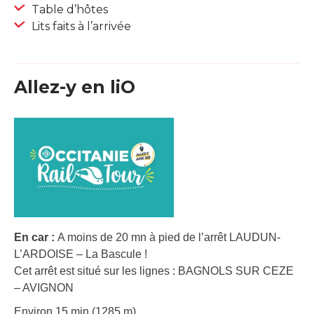
Table d’hôtes
Lits faits à l’arrivée
Allez-y en liO
En car :
A moins de 20 mn à pied de l’arrêt LAUDUN-
L’ARDOISE – La Bascule !
Cet arrêt est situé sur les lignes : BAGNOLS SUR CEZE
– AVIGNON
Environ 15 min (1285 m).