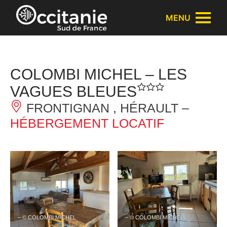
Panneau de gestion des cookies
MENU
COLOMBI MICHEL – LES
VAGUES BLEUES
FRONTIGNAN , HÉRAULT –
HÉBERGEMENT LOCATIF
– © COLOMBI MICHEL
– © COLOMBI MICHEL