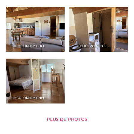
– © COLOMBI MICHEL
– © COLOMBI MICHEL
– © COLOMBI MICHEL
PLUS DE PHOTOS