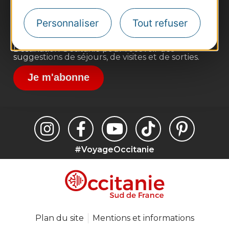
Voyagistes
Destination Sport
Personnaliser
Tout refuser
Inscrivez-vous à la lettre d'information
Destination Occitanie pour recevoir des
suggestions de séjours, de visites et de sorties.
Je m'abonne
#VoyageOccitanie
Plan du site
Mentions et informations