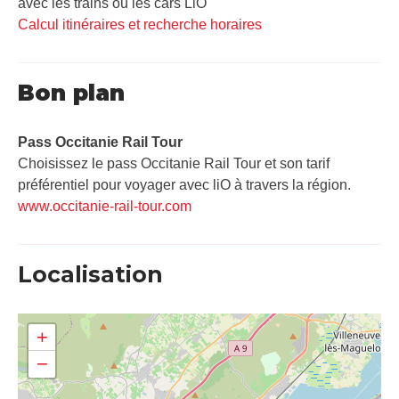
avec les trains ou les cars LiO
Calcul itinéraires et recherche horaires
Bon plan
Pass Occitanie Rail Tour​
Choisissez le pass Occitanie Rail Tour et son tarif
préférentiel pour voyager avec liO à travers la région.
www.occitanie-rail-tour.com
Localisation
+
−