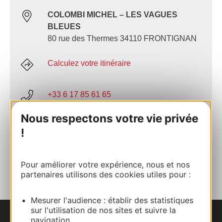
COLOMBI MICHEL – LES VAGUES
BLEUES
80 rue des Thermes 34110 FRONTIGNAN
Calculez votre itinéraire
+33 6 17 85 61 65
Nous respectons votre vie privée
E-mail
!
AJOUTER
AU CARNET
Pour améliorer votre expérience, nous et nos
partenaires utilisons des cookies utiles pour :
Mesurer l'audience : établir des statistiques
sur l'utilisation de nos sites et suivre la
navigation.