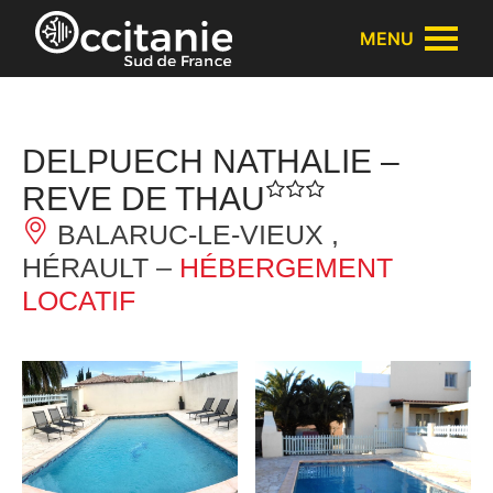
Panneau de gestion des cookies
MENU
DELPUECH NATHALIE –
REVE DE THAU
BALARUC-LE-VIEUX ,
HÉRAULT –
HÉBERGEMENT
LOCATIF