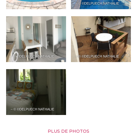
– © ©DELPUECH NATHALIE
– © ©DELPUECH NATHALIE
– © ©DELPUECH NATHALIE
– © ©DELPUECH NATHALIE
– © ©DELPUECH NATHALIE
PLUS DE PHOTOS