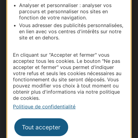
Analyser et personnaliser : analyser vos
parcours et personnaliser nos sites en
Nous contacter
fonction de votre navigation.
Vous adresser des publicités personnalisées,
Carte interactive
en lien avec vos centres d'intérêts sur notre
site et en dehors.
Documentation
En cliquant sur "Accepter et fermer" vous
acceptez tous les cookies. Le bouton "Ne pas
accepter et fermer" vous permet d'indiquer
votre refus et seuls les cookies nécessaires au
fonctionnement du site seront déposés. Vous
pouvez modifier vos choix à tout moment ou
obtenir plus d'informations via notre politique
de cookies.
Politique de confidentialité
Thermalisme
Tout accepter
Business/Mice
Pros d'Occitanie