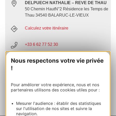
DELPUECH NATHALIE – REVE DE THAU
50 Chemin HautN°2 Résidence les Temps de
Thau 34540 BALARUC-LE-VIEUX
Calculez votre itinéraire
+33 6 62 77 52 30
Nous respectons votre vie privée
E-mail
!
Site internet
Pour améliorer votre expérience, nous et nos
partenaires utilisons des cookies utiles pour :
AJOUTER
AU CARNET
Mesurer l'audience : établir des statistiques
sur l'utilisation de nos sites et suivre la
navigation.