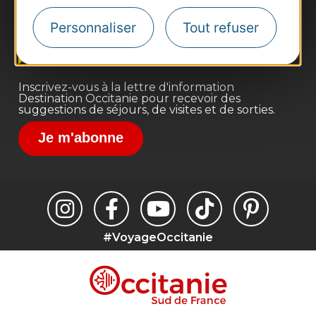
Site presse et d'influence
Personnaliser
Tout refuser
Voyagistes
Destination Sport
Inscrivez-vous à la lettre d'information
Destination Occitanie pour recevoir des
suggestions de séjours, de visites et de sorties.
Je m'abonne
#VoyageOccitanie