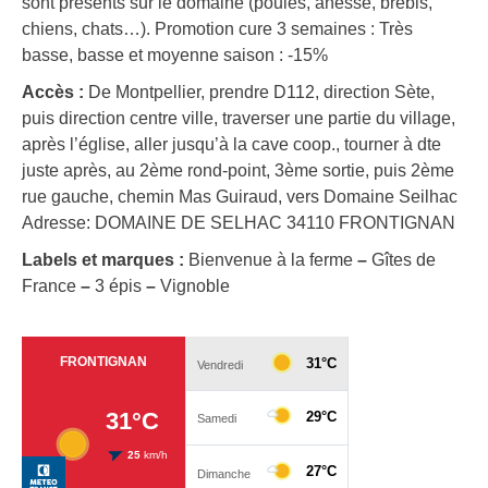
sont présents sur le domaine (poules, ânesse, brebis,
chiens, chats…). Promotion cure 3 semaines : Très
basse, basse et moyenne saison : -15%
Accès :
De Montpellier, prendre D112, direction Sète,
puis direction centre ville, traverser une partie du village,
après l’église, aller jusqu’à la cave coop., tourner à dte
juste après, au 2ème rond-point, 3ème sortie, puis 2ème
rue gauche, chemin Mas Guiraud, vers Domaine Seilhac
Adresse: DOMAINE DE SELHAC 34110 FRONTIGNAN
Labels et marques :
Bienvenue à la ferme
–
Gîtes de
France
–
3 épis
–
Vignoble