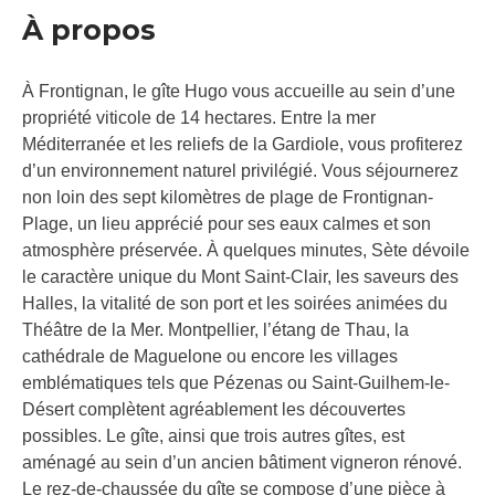
À propos
À Frontignan, le gîte Hugo vous accueille au sein d’une
propriété viticole de 14 hectares. Entre la mer
Méditerranée et les reliefs de la Gardiole, vous profiterez
d’un environnement naturel privilégié. Vous séjournerez
non loin des sept kilomètres de plage de Frontignan-
Plage, un lieu apprécié pour ses eaux calmes et son
atmosphère préservée. À quelques minutes, Sète dévoile
le caractère unique du Mont Saint-Clair, les saveurs des
Halles, la vitalité de son port et les soirées animées du
Théâtre de la Mer. Montpellier, l’étang de Thau, la
cathédrale de Maguelone ou encore les villages
emblématiques tels que Pézenas ou Saint-Guilhem-le-
Désert complètent agréablement les découvertes
possibles. Le gîte, ainsi que trois autres gîtes, est
aménagé au sein d’un ancien bâtiment vigneron rénové.
Le rez-de-chaussée du gîte se compose d’une pièce à