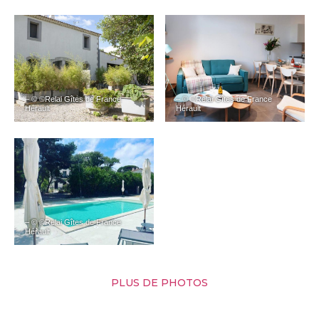
– © ©Relai Gîtes de France
– © ©Relai Gîtes de France
Hérault
Hérault
– © ©Relai Gîtes de France
Hérault
PLUS DE PHOTOS