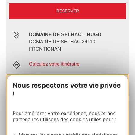
RÉSERVER
DOMAINE DE SELHAC – HUGO
DOMAINE DE SELHAC 34110
FRONTIGNAN
Calculez votre itinéraire
+33 4 68 11 40 70
Nous respectons votre vie privée
!
E-mail
Pour améliorer votre expérience, nous et nos
partenaires utilisons des cookies utiles pour :
Site internet