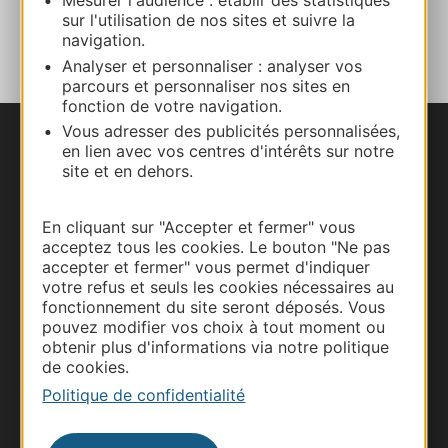
Mesurer l'audience : établir des statistiques
AJOUTER
sur l'utilisation de nos sites et suivre la
AU CARNET
navigation.
Analyser et personnaliser : analyser vos
parcours et personnaliser nos sites en
fonction de votre navigation.
Vous adresser des publicités personnalisées,
en lien avec vos centres d'intérêts sur notre
Nous contacter
site et en dehors.
Carte interactive
En cliquant sur "Accepter et fermer" vous
acceptez tous les cookies. Le bouton "Ne pas
Documentation
accepter et fermer" vous permet d'indiquer
votre refus et seuls les cookies nécessaires au
fonctionnement du site seront déposés. Vous
pouvez modifier vos choix à tout moment ou
obtenir plus d'informations via notre politique
de cookies.
Politique de confidentialité