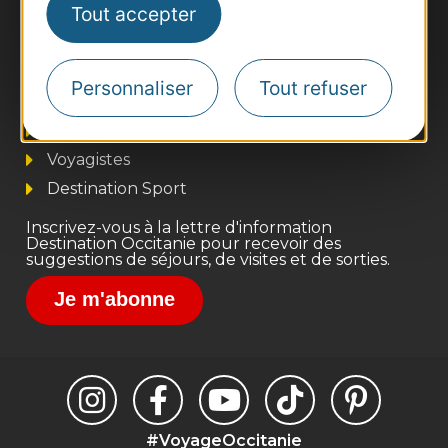
Tout accepter
Thermalisme
Business/Mice
Personnaliser
Tout refuser
Pros d'Occitanie
Site presse et d'influence
Voyagistes
Destination Sport
Inscrivez-vous à la lettre d'information
Destination Occitanie pour recevoir des
suggestions de séjours, de visites et de sorties.
Je m'abonne
#VoyageOccitanie