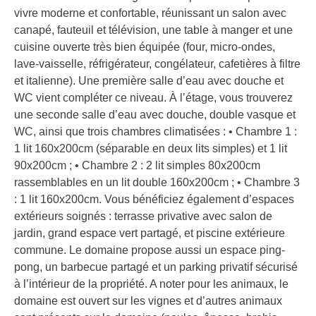
vivre moderne et confortable, réunissant un salon avec
canapé, fauteuil et télévision, une table à manger et une
cuisine ouverte très bien équipée (four, micro-ondes,
lave-vaisselle, réfrigérateur, congélateur, cafetières à filtre
et italienne). Une première salle d’eau avec douche et
WC vient compléter ce niveau. À l’étage, vous trouverez
une seconde salle d’eau avec douche, double vasque et
WC, ainsi que trois chambres climatisées : • Chambre 1 :
1 lit 160x200cm (séparable en deux lits simples) et 1 lit
90x200cm ; • Chambre 2 : 2 lit simples 80x200cm
rassemblables en un lit double 160x200cm ; • Chambre 3
: 1 lit 160x200cm. Vous bénéficiez également d’espaces
extérieurs soignés : terrasse privative avec salon de
jardin, grand espace vert partagé, et piscine extérieure
commune. Le domaine propose aussi un espace ping-
pong, un barbecue partagé et un parking privatif sécurisé
à l’intérieur de la propriété. A noter pour les animaux, le
domaine est ouvert sur les vignes et d’autres animaux