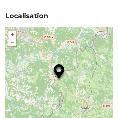
Localisation
+
−