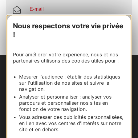
E-mail
Nous respectons votre vie privée
AJOUTER
AU CARNET
!
Pour améliorer votre expérience, nous et nos
partenaires utilisons des cookies utiles pour :
Nous contacter
Mesurer l'audience : établir des statistiques
sur l'utilisation de nos sites et suivre la
Carte interactive
navigation.
Analyser et personnaliser : analyser vos
Documentation
parcours et personnaliser nos sites en
fonction de votre navigation.
Vous adresser des publicités personnalisées,
en lien avec vos centres d'intérêts sur notre
site et en dehors.