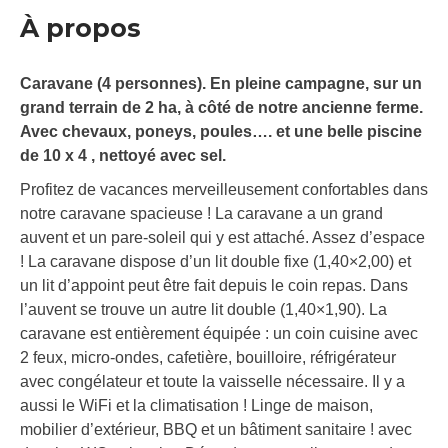
À propos
Caravane (4 personnes). En pleine campagne, sur un
grand terrain de 2 ha, à côté de notre ancienne ferme.
Avec chevaux, poneys, poules…. et une belle piscine
de 10 x 4 , nettoyé avec sel.
Profitez de vacances merveilleusement confortables dans
notre caravane spacieuse ! La caravane a un grand
auvent et un pare-soleil qui y est attaché. Assez d’espace
! La caravane dispose d’un lit double fixe (1,40×2,00) et
un lit d’appoint peut être fait depuis le coin repas. Dans
l’auvent se trouve un autre lit double (1,40×1,90). La
caravane est entièrement équipée : un coin cuisine avec
2 feux, micro-ondes, cafetière, bouilloire, réfrigérateur
avec congélateur et toute la vaisselle nécessaire. Il y a
aussi le WiFi et la climatisation ! Linge de maison,
mobilier d’extérieur, BBQ et un bâtiment sanitaire ! avec