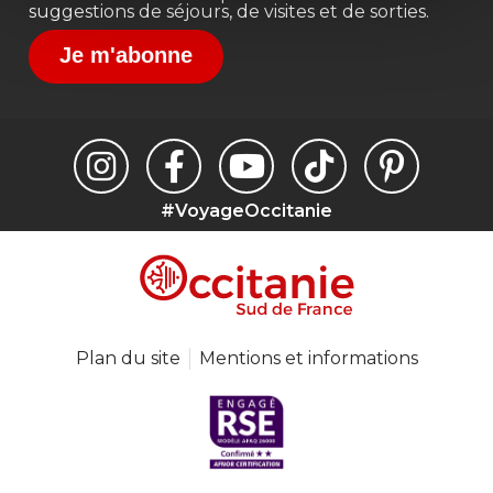
suggestions de séjours, de visites et de sorties.
Je m'abonne
#VoyageOccitanie
Plan du site
Mentions et informations