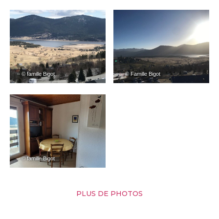
– © famille Bigot
– © Famille Bigot
– © famille Bigot
PLUS DE PHOTOS