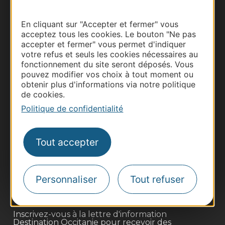
En cliquant sur "Accepter et fermer" vous
acceptez tous les cookies. Le bouton "Ne pas
accepter et fermer" vous permet d'indiquer
votre refus et seuls les cookies nécessaires au
fonctionnement du site seront déposés. Vous
pouvez modifier vos choix à tout moment ou
obtenir plus d'informations via notre politique
de cookies.
Politique de confidentialité
Thermalisme
Business/Mice
Tout accepter
Pros d'Occitanie
Site presse et d'influence
Personnaliser
Tout refuser
Voyagistes
Destination Sport
Inscrivez-vous à la lettre d'information
Destination Occitanie pour recevoir des