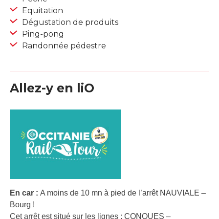
Equitation
Dégustation de produits
Ping-pong
Randonnée pédestre
Allez-y en liO
En car :
A moins de 10 mn à pied de l’arrêt NAUVIALE –
Bourg !
Cet arrêt est situé sur les lignes : CONQUES –