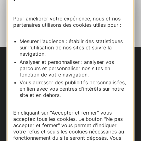
Pour améliorer votre expérience, nous et nos
AJOUTER
AU CARNET
partenaires utilisons des cookies utiles pour :
Mesurer l'audience : établir des statistiques
sur l'utilisation de nos sites et suivre la
navigation.
Analyser et personnaliser : analyser vos
Nous contacter
parcours et personnaliser nos sites en
fonction de votre navigation.
Carte interactive
Vous adresser des publicités personnalisées,
en lien avec vos centres d'intérêts sur notre
Documentation
site et en dehors.
En cliquant sur "Accepter et fermer" vous
acceptez tous les cookies. Le bouton "Ne pas
accepter et fermer" vous permet d'indiquer
votre refus et seuls les cookies nécessaires au
fonctionnement du site seront déposés. Vous