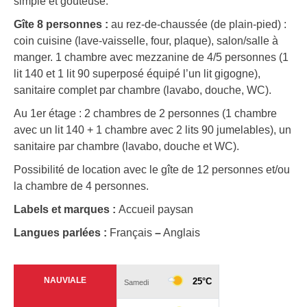
simple et goûteuse.
Gîte 8 personnes :
au rez-de-chaussée (de plain-pied) :
coin cuisine (lave-vaisselle, four, plaque), salon/salle à
manger. 1 chambre avec mezzanine de 4/5 personnes (1
lit 140 et 1 lit 90 superposé équipé l’un lit gigogne),
sanitaire complet par chambre (lavabo, douche, WC).
Au 1er étage : 2 chambres de 2 personnes (1 chambre
avec un lit 140 + 1 chambre avec 2 lits 90 jumelables), un
sanitaire par chambre (lavabo, douche et WC).
Possibilité de location avec le gîte de 12 personnes et/ou
la chambre de 4 personnes.
Labels et marques :
Accueil paysan
Langues parlées :
Français
–
Anglais