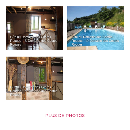
Gîte du Domaine des Costes
Gîte du Domaine des Costes
Rouges – © Domaine des Costes
Rouges – © Domaine des Costes
Rouges
Rouges
Gîte du Domaine des Costes
Rouges – © Domaine des Costes
Rouges
PLUS DE PHOTOS