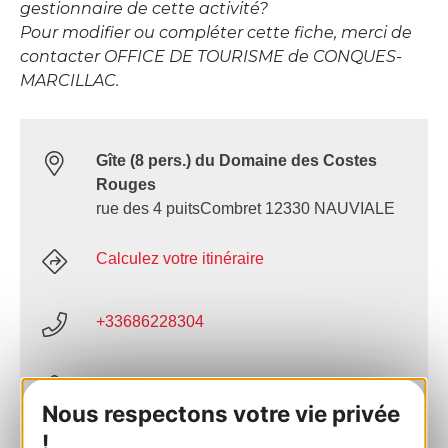
gestionnaire de cette activité?
Pour modifier ou compléter cette fiche, merci de
contacter OFFICE DE TOURISME de CONQUES-
MARCILLAC.
Gîte (8 pers.) du Domaine des Costes
Rouges
rue des 4 puitsCombret 12330 NAUVIALE
Calculez votre itinéraire
+33686228304
E-mail
Nous respectons votre vie privée
!
Site internet