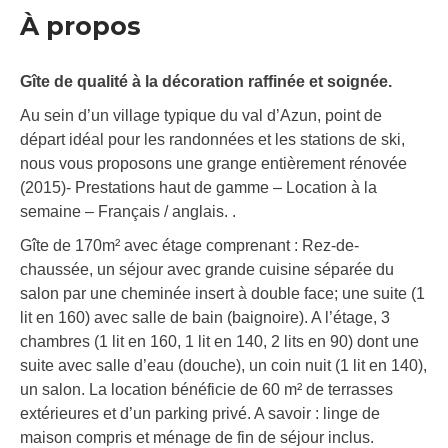
À propos
Gîte de qualité à la décoration raffinée et soignée.
Au sein d’un village typique du val d’Azun, point de
départ idéal pour les randonnées et les stations de ski,
nous vous proposons une grange entièrement rénovée
(2015)- Prestations haut de gamme – Location à la
semaine – Français / anglais. .
Gîte de 170m² avec étage comprenant : Rez-de-
chaussée, un séjour avec grande cuisine séparée du
salon par une cheminée insert à double face; une suite (1
lit en 160) avec salle de bain (baignoire). A l’étage, 3
chambres (1 lit en 160, 1 lit en 140, 2 lits en 90) dont une
suite avec salle d’eau (douche), un coin nuit (1 lit en 140),
un salon. La location bénéficie de 60 m² de terrasses
extérieures et d’un parking privé. A savoir : linge de
maison compris et ménage de fin de séjour inclus.