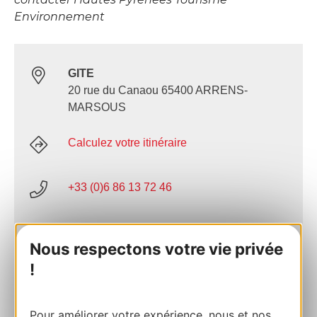
Environnement
GITE
20 rue du Canaou 65400 ARRENS-
MARSOUS
Calculez votre itinéraire
+33 (0)6 86 13 72 46
E-mail
Nous respectons votre vie privée
!
AJOUTER
AU CARNET
Pour améliorer votre expérience, nous et nos