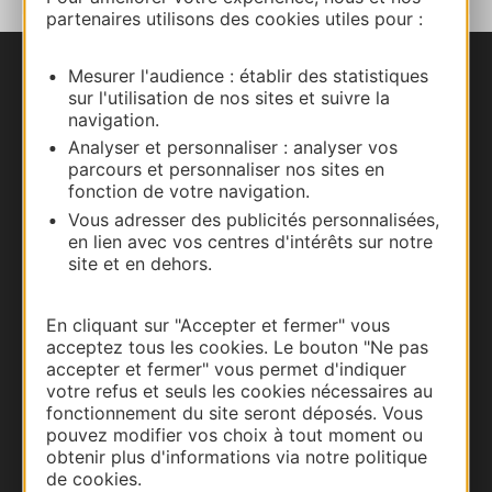
partenaires utilisons des cookies utiles pour :
Mesurer l'audience : établir des statistiques
Nous contacter
sur l'utilisation de nos sites et suivre la
navigation.
Carte interactive
Analyser et personnaliser : analyser vos
parcours et personnaliser nos sites en
fonction de votre navigation.
Documentation
Vous adresser des publicités personnalisées,
en lien avec vos centres d'intérêts sur notre
site et en dehors.
En cliquant sur "Accepter et fermer" vous
acceptez tous les cookies. Le bouton "Ne pas
accepter et fermer" vous permet d'indiquer
votre refus et seuls les cookies nécessaires au
fonctionnement du site seront déposés. Vous
pouvez modifier vos choix à tout moment ou
obtenir plus d'informations via notre politique
Thermalisme
de cookies.
Business/Mice