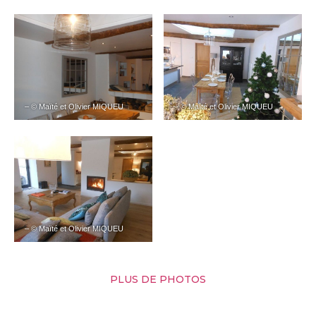
– © Maïté et Olivier MIQUEU
– © Maïté et Olivier MIQUEU
– © Maïté et Olivier MIQUEU
PLUS DE PHOTOS