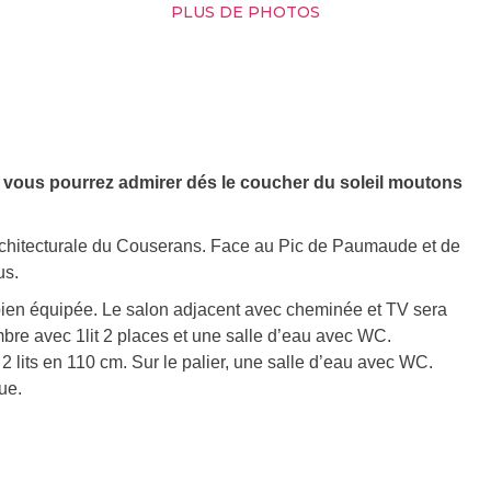
PLUS DE PHOTOS
vous pourrez admirer dés le coucher du soleil moutons
architecturale du Couserans. Face au Pic de Paumaude et de
us.
 bien équipée. Le salon adjacent avec cheminée et TV sera
bre avec 1lit 2 places et une salle d’eau avec WC.
c 2 lits en 110 cm. Sur le palier, une salle d’eau avec WC.
ue.