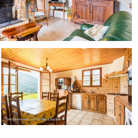
Gite Bienvenue – © Nicolas Couzinié