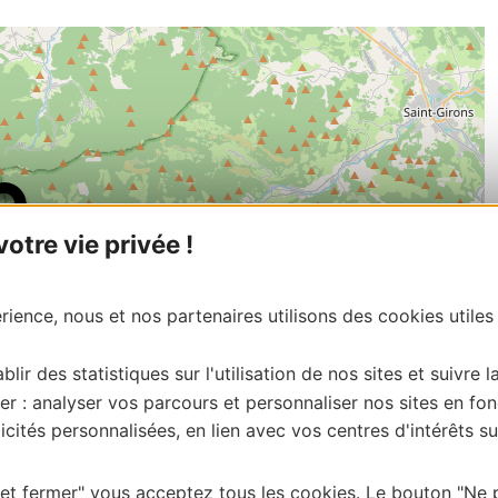
tre vie privée !
ience, nous et nos partenaires utilisons des cookies utiles
blir des statistiques sur l'utilisation de nos sites et suivre l
er : analyser vos parcours et personnaliser nos sites en fon
cités personnalisées, en lien avec vos centres d'intérêts su
| Map data ©
Leaflet
OpenStreetMap contributors
 et fermer" vous acceptez tous les cookies. Le bouton "Ne 
onnaire de cette activité?