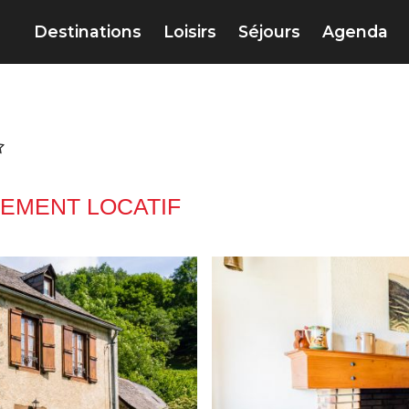
Destinations
Loisirs
Séjours
Agenda
EMENT LOCATIF