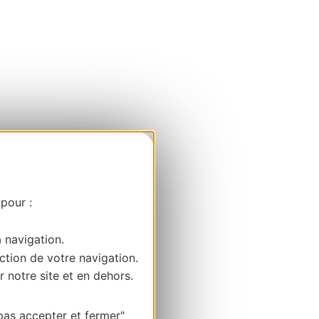
 pour :
a navigation.
ction de votre navigation.
r notre site et en dehors.
pas accepter et fermer"