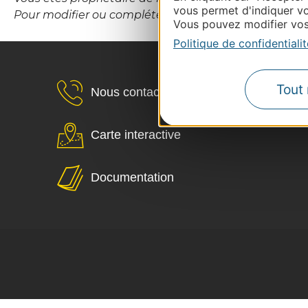
vous permet d'indiquer vo
Pour modifier ou compléter cette fiche, merci de co
Vous pouvez modifier vos 
Politique de confidentialit
Tout 
Nous contacter
Carte interactive
Documentation