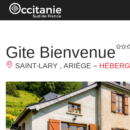
Panneau de gestion des cookies
Gite Bienvenue
SAINT-LARY , ARIÈGE –
HÉBERG