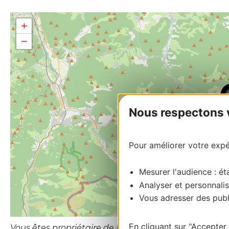
+
−
Nous respectons vo
Pour améliorer votre expér
Mesurer l'audience : éta
Analyser et personnalis
Vous adresser des publi
En cliquant sur "Accepter
Vous êtes propriétaire de l’établissement ou le gesti