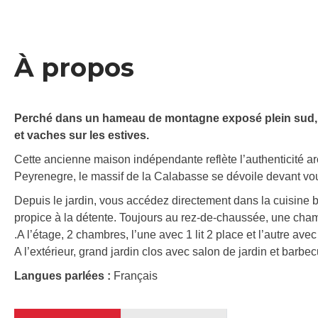
À propos
Perché dans un hameau de montagne exposé plein sud, 
et vaches sur les estives.
Cette ancienne maison indépendante reflète l’authenticité 
Peyrenegre, le massif de la Calabasse se dévoile devant vo
Depuis le jardin, vous accédez directement dans la cuisine
propice à la détente. Toujours au rez-de-chaussée, une cham
.A l’étage, 2 chambres, l’une avec 1 lit 2 place et l’autre ave
A l’extérieur, grand jardin clos avec salon de jardin et barbec
Langues parlées :
Français