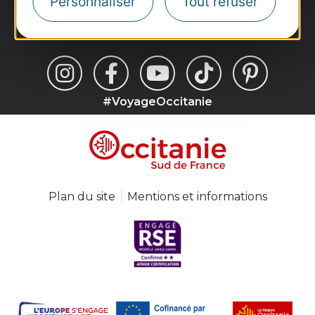
Personnaliser
Tout refuser
Je m'abonne
#VoyageOccitanie
Plan du site
Mentions et informations