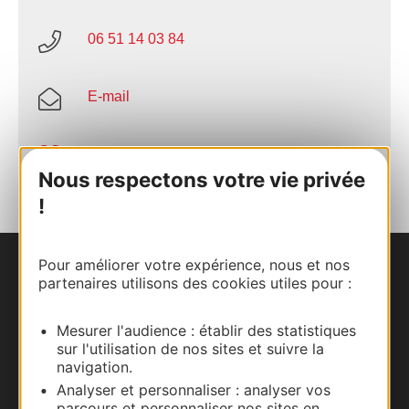
06 51 14 03 84
E-mail
AJOUTER
AU CARNET
Nous respectons votre vie privée
!
Pour améliorer votre expérience, nous et nos
Nous contacter
partenaires utilisons des cookies utiles pour :
Carte interactive
Mesurer l'audience : établir des statistiques
sur l'utilisation de nos sites et suivre la
Documentation
navigation.
Analyser et personnaliser : analyser vos
parcours et personnaliser nos sites en