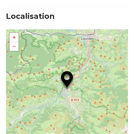
Localisation
+
−