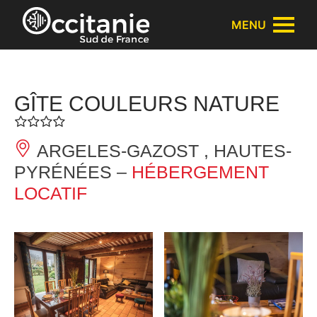
Panneau de gestion des cookies
MENU
GÎTE COULEURS NATURE
ARGELES-GAZOST , HAUTES-
PYRÉNÉES –
HÉBERGEMENT
LOCATIF