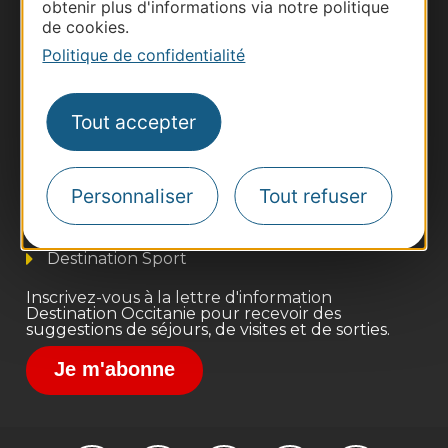
obtenir plus d'informations via notre politique
de cookies.
Politique de confidentialité
Thermalisme
Tout accepter
Business/Mice
Pros d'Occitanie
Personnaliser
Tout refuser
Site presse et d'influence
Voyagistes
Destination Sport
Inscrivez-vous à la lettre d'information
Destination Occitanie pour recevoir des
suggestions de séjours, de visites et de sorties.
Je m'abonne