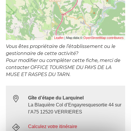
| Map data ©
Leaflet
OpenStreetMap contributors
Vous êtes propriétaire de l’établissement ou le
gestionnaire de cette activité?
Pour modifier ou compléter cette fiche, merci de
contacter OFFICE TOURISME DU PAYS DE LA
MUSE ET RASPES DU TARN.
Gîte d’étape du Larquinel
La Blaquière Col d’Engayresquesortie 44 sur
l’A75 12520 VERRIERES
Calculez votre itinéraire