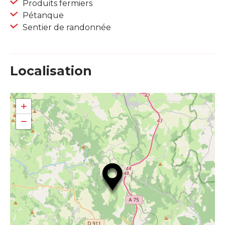
Produits fermiers
Pétanque
Sentier de randonnée
Localisation
+
−