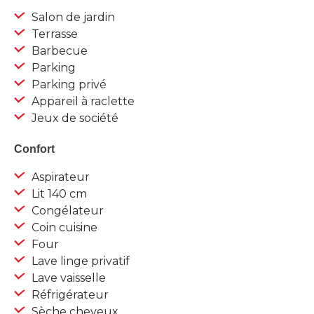
Salon de jardin
Terrasse
Barbecue
Parking
Parking privé
Appareil à raclette
Jeux de société
Confort
Aspirateur
Lit 140 cm
Congélateur
Coin cuisine
Four
Lave linge privatif
Lave vaisselle
Réfrigérateur
Sèche cheveux