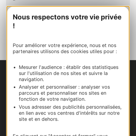
E-mail
Nous respectons votre vie privée
!
AJOUTER
AU CARNET
Pour améliorer votre expérience, nous et nos
partenaires utilisons des cookies utiles pour :
Mesurer l'audience : établir des statistiques
sur l'utilisation de nos sites et suivre la
Nous contacter
navigation.
Analyser et personnaliser : analyser vos
Carte interactive
parcours et personnaliser nos sites en
fonction de votre navigation.
Documentation
Vous adresser des publicités personnalisées,
en lien avec vos centres d'intérêts sur notre
site et en dehors.