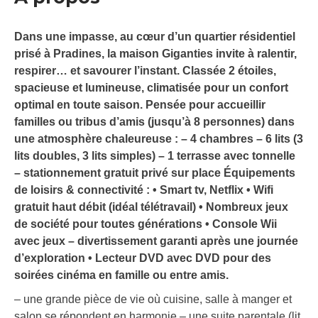
Dans une impasse, au cœur d’un quartier résidentiel
prisé à Pradines, la maison Giganties invite à ralentir,
respirer… et savourer l’instant. Classée 2 étoiles,
spacieuse et lumineuse, climatisée pour un confort
optimal en toute saison. Pensée pour accueillir
familles ou tribus d’amis (jusqu’à 8 personnes) dans
une atmosphère chaleureuse : – 4 chambres – 6 lits (3
lits doubles, 3 lits simples) – 1 terrasse avec tonnelle
– stationnement gratuit privé sur place Équipements
de loisirs & connectivité : • Smart tv, Netflix • Wifi
gratuit haut débit (idéal télétravail) • Nombreux jeux
de société pour toutes générations • Console Wii
avec jeux – divertissement garanti après une journée
d’exploration • Lecteur DVD avec DVD pour des
soirées cinéma en famille ou entre amis.
– une grande pièce de vie où cuisine, salle à manger et
salon se répondent en harmonie – une suite parentale (lit