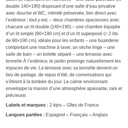
double 140×190) disposant d’une salle d’eau privative
avec douche et WC, intimité préservée, lien direct avec
l’extérieur : tout y est. – deux chambres spacieuses avec
chacune un lit double (140×190) – une chambre équipée
d’un lit simple (90×190 cm) et d’un lit superposé (= 2 lits
de 90×190 cm), idéale pour les enfants – une buanderie
comportant une machine à laver, un sèche linge – une
salle de bain – un toilette séparé – une terrasse avec
tonnelle À l’extérieur, le jardin prolonge naturellement les
espaces de vie. La terrasse avec sa tonnelle devient un
lieu de partage, de repas d’été, de conversations qui
s’étirent à la tombée du jour. Le calme environnant
enveloppe la maison d’une atmosphère apaisante, rare et
précieuse.
Labels et marques :
2 épis
–
Gîtes de France
Langues parlées :
Espagnol
–
Français
–
Anglais