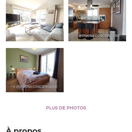
– © @DIVONA CONCIERGERIE
– © @DIVONA CONCIERGERIE
– © @DIVONA CONCIERGERIE
PLUS DE PHOTOS
À propos