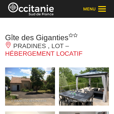
Panneau de gestion des cookies
MENU
Gîte des Giganties
PRADINES , LOT –
HÉBERGEMENT LOCATIF
– © @BARTRO BERANGERE
– © @BARTRO BERANGERE