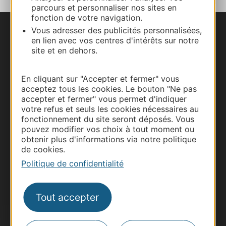
parcours et personnaliser nos sites en
fonction de votre navigation.
Vous adresser des publicités personnalisées,
Nous contacter
en lien avec vos centres d'intérêts sur notre
site et en dehors.
Carte interactive
En cliquant sur "Accepter et fermer" vous
Documentation
acceptez tous les cookies. Le bouton "Ne pas
accepter et fermer" vous permet d'indiquer
votre refus et seuls les cookies nécessaires au
fonctionnement du site seront déposés. Vous
pouvez modifier vos choix à tout moment ou
obtenir plus d'informations via notre politique
de cookies.
Politique de confidentialité
Tout accepter
Thermalisme
Business/Mice