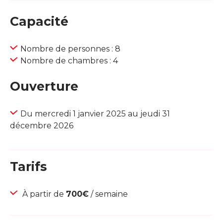
Capacité
Nombre de personnes : 8
Nombre de chambres : 4
Ouverture
Du mercredi 1 janvier 2025 au jeudi 31
décembre 2026
Tarifs
À partir de
700€
/ semaine