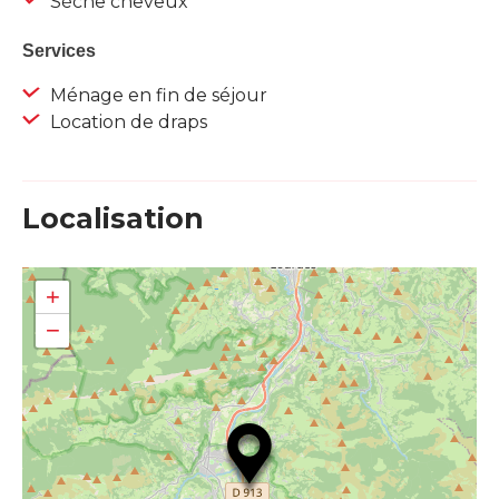
Sèche cheveux
Services
Ménage en fin de séjour
Location de draps
Localisation
+
−