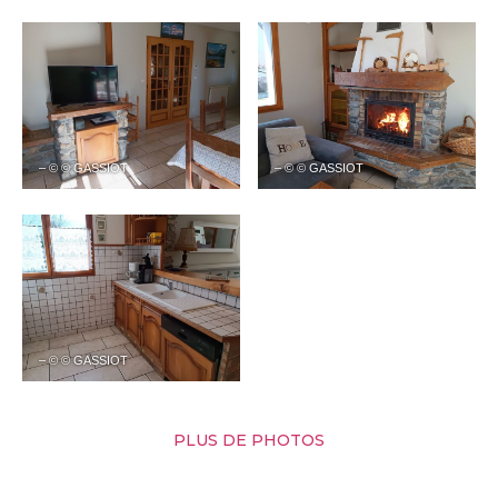
– © © GASSIOT
– © © GASSIOT
– © © GASSIOT
PLUS DE PHOTOS