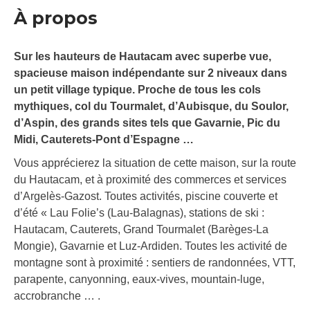
À propos
Sur les hauteurs de Hautacam avec superbe vue,
spacieuse maison indépendante sur 2 niveaux dans
un petit village typique. Proche de tous les cols
mythiques, col du Tourmalet, d’Aubisque, du Soulor,
d’Aspin, des grands sites tels que Gavarnie, Pic du
Midi, Cauterets-Pont d’Espagne …
Vous apprécierez la situation de cette maison, sur la route
du Hautacam, et à proximité des commerces et services
d’Argelès-Gazost. Toutes activités, piscine couverte et
d’été « Lau Folie’s (Lau-Balagnas), stations de ski :
Hautacam, Cauterets, Grand Tourmalet (Barèges-La
Mongie), Gavarnie et Luz-Ardiden. Toutes les activité de
montagne sont à proximité : sentiers de randonnées, VTT,
parapente, canyonning, eaux-vives, mountain-luge,
accrobranche … .