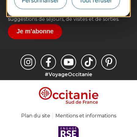
Personnaliser
Tout refuser
Inscrivez-vous à la lettre d'information
Destination Occitanie pour recevoir des
suggestions de séjours, de visites et de sorties.
Je m'abonne
#VoyageOccitanie
Plan du site
Mentions et informations