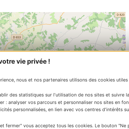
tre vie privée !
ience, nous et nos partenaires utilisons des cookies utiles
blir des statistiques sur l'utilisation de nos sites et suivre l
er : analyser vos parcours et personnaliser nos sites en fon
cités personnalisées, en lien avec vos centres d'intérêts su
| Map data ©
 et fermer" vous acceptez tous les cookies. Le bouton "Ne 
Leaflet
OpenStreetMap contributors