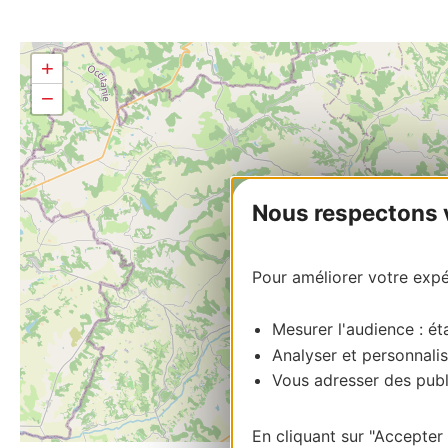
+
−
Nous respectons vo
Pour améliorer votre expér
Mesurer l'audience : éta
Analyser et personnalis
Vous adresser des publi
En cliquant sur "Accepter