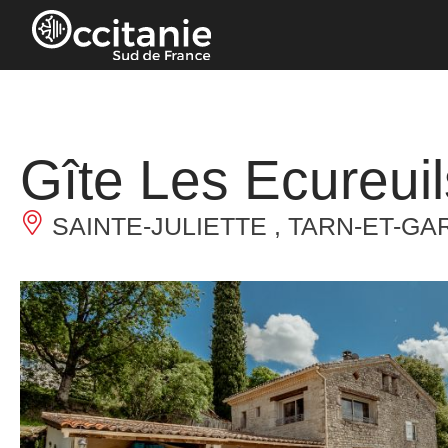
Panneau de gestion des cookies
Gîte Les Ecureuil
SAINTE-JULIETTE , TARN-ET-G