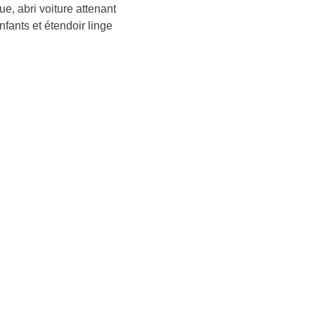
e, abri voiture attenant
nfants et étendoir linge