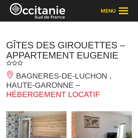
Panneau de gestion des cookies
MENU
GÎTES DES GIROUETTES –
APPARTEMENT EUGENIE
BAGNERES-DE-LUCHON ,
HAUTE-GARONNE –
HÉBERGEMENT LOCATIF