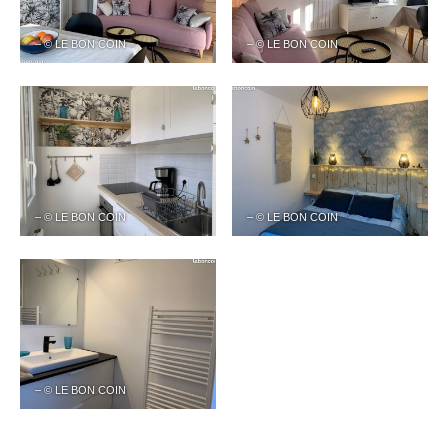
– © LE BON COIN
– © LE BON COIN
– © LE BON COIN
– © LE BON COIN
– © LE BON COIN