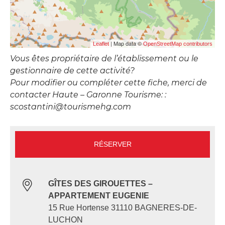
| Map data ©
Leaflet
OpenStreetMap contributors
Vous êtes propriétaire de l’établissement ou le
gestionnaire de cette activité?
Pour modifier ou compléter cette fiche, merci de
contacter Haute – Garonne Tourisme: :
scostantini@tourismehg.com
RÉSERVER
GÎTES DES GIROUETTES –
APPARTEMENT EUGENIE
15 Rue Hortense 31110 BAGNERES-DE-
LUCHON