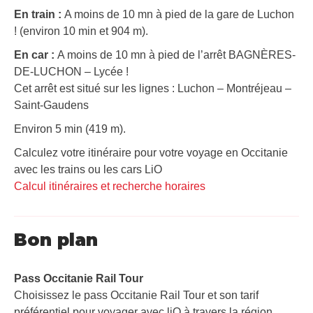
En train :
A moins de 10 mn à pied de la gare de Luchon
! (environ 10 min et 904 m).
En car :
A moins de 10 mn à pied de l’arrêt BAGNÈRES-
DE-LUCHON – Lycée !
Cet arrêt est situé sur les lignes : Luchon – Montréjeau –
Saint-Gaudens
Environ 5 min (419 m).
Calculez votre itinéraire pour votre voyage en Occitanie
avec les trains ou les cars LiO
Calcul itinéraires et recherche horaires
Bon plan
Pass Occitanie Rail Tour​
Choisissez le pass Occitanie Rail Tour et son tarif
préférentiel pour voyager avec liO à travers la région.