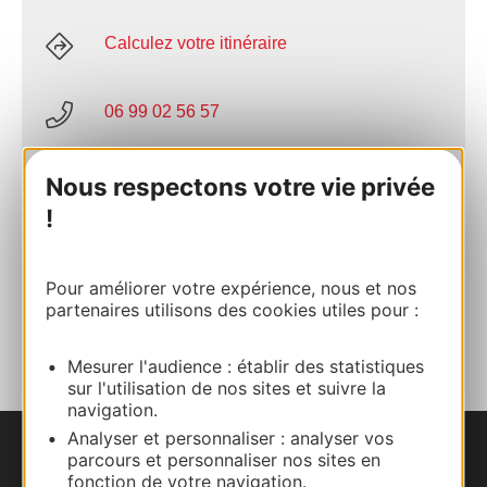
Calculez votre itinéraire
06 99 02 56 57
E-mail
Nous respectons votre vie privée
!
Site internet
Pour améliorer votre expérience, nous et nos
partenaires utilisons des cookies utiles pour :
AJOUTER
AU CARNET
Mesurer l'audience : établir des statistiques
sur l'utilisation de nos sites et suivre la
navigation.
Analyser et personnaliser : analyser vos
parcours et personnaliser nos sites en
Nous contacter
fonction de votre navigation.