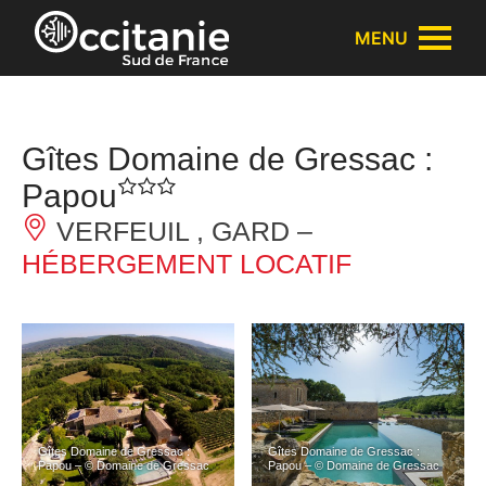
Panneau de gestion des cookies
MENU
Gîtes Domaine de Gressac :
Papou
VERFEUIL , GARD –
HÉBERGEMENT LOCATIF
Gîtes Domaine de Gressac :
Gîtes Domaine de Gressac :
Papou – © Domaine de Gressac
Papou – © Domaine de Gressac