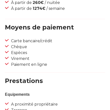
À partir de
260€
/ nuitée
À partir de
1274€
/ semaine
Moyens de paiement
Carte bancaire/crédit
Chèque
Espèces
Virement
Paiement en ligne
Prestations
Equipements
A proximité propriétaire