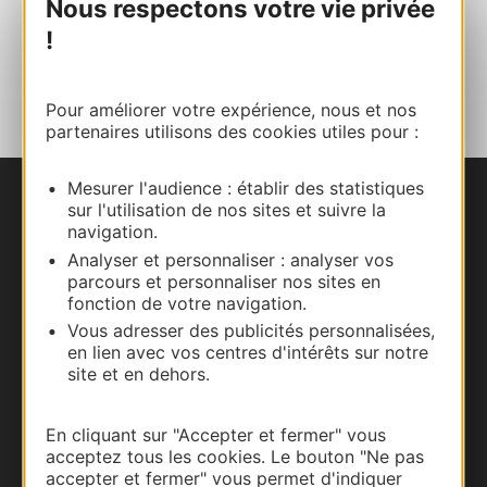
Nous respectons votre vie privée
!
AJOUTER
AU CARNET
Pour améliorer votre expérience, nous et nos
partenaires utilisons des cookies utiles pour :
Mesurer l'audience : établir des statistiques
sur l'utilisation de nos sites et suivre la
Nous contacter
navigation.
Analyser et personnaliser : analyser vos
Carte interactive
parcours et personnaliser nos sites en
fonction de votre navigation.
Documentation
Vous adresser des publicités personnalisées,
en lien avec vos centres d'intérêts sur notre
site et en dehors.
En cliquant sur "Accepter et fermer" vous
acceptez tous les cookies. Le bouton "Ne pas
accepter et fermer" vous permet d'indiquer