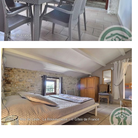
 – © Gîtes de France
Gîtes Le Mas de Linde : La Rouveyrasse – © Gîtes de France