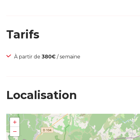
Tarifs
À partir de
380€
/ semaine
Localisation
+
−