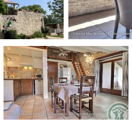
Gîtes Le Mas de Linde : La Rouveyrasse
Gîtes Le Mas de Linde : La Rouveyrasse – © Gîtes de France