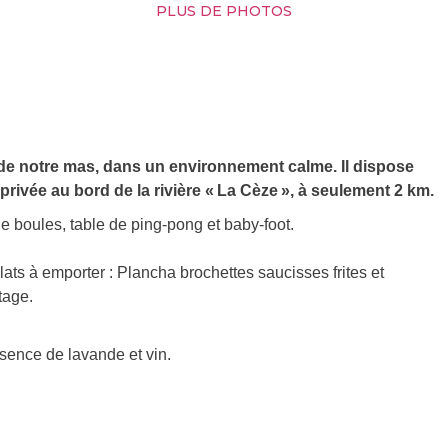
PLUS DE PHOTOS
e de notre mas, dans un environnement calme. Il dispose
rivée au bord de la rivière « La Cèze », à seulement 2 km.
 de boules, table de ping-pong et baby-foot.
ats à emporter : Plancha brochettes saucisses frites et
tage.
essence de lavande et vin.