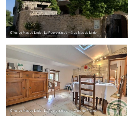
Gîtes Le Mas de Linde : La Rouveyrasse – © Le Mas de Linde
Gîtes Le Mas de Linde : La Rouveyrasse – © Gîtes de France