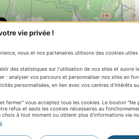
tre vie privée !
ience, nous et nos partenaires utilisons des cookies utiles
blir des statistiques sur l'utilisation de nos sites et suivre l
er : analyser vos parcours et personnaliser nos sites en fon
cités personnalisées, en lien avec vos centres d'intérêts su
| Map data ©
Leaflet
OpenStreetMap contributors
 et fermer" vous acceptez tous les cookies. Le bouton "Ne 
tre refus et seuls les cookies nécessaires au fonctionneme
choix à tout moment ou obtenir plus d'informations via not
Thermalisme
é
Business/Mice
Pros d'Occitanie