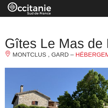
Panneau de gestion des cookies
Gîtes Le Mas de 
MONTCLUS , GARD –
HÉBERGEM