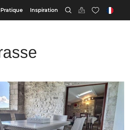
Pratique
Inspiration
fr
rasse