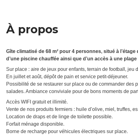
À propos
Gîte climatisé de 68 m² pour 4 personnes, situé à l’étag
d’une piscine chauffée ainsi que d’un accès à une plage p
Sur place : aire de jeux pour enfants, terrain de football, jeu
En juillet et août, dépôt de pain et service petit-déjeuner.
Possibilité de se restaurer sur place ou de commander des pl
salades. Ambiance conviviale pour de bons moments de par
Accès WIFI gratuit et illimité.
Vente de nos produits fermiers : huile d’olive, miel, truffes, 
Location de draps et de linge de toilette possible.
Forfait ménage disponible.
Borne de recharge pour véhicules électriques sur place.