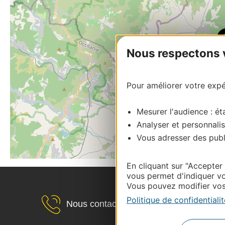
Nous respectons vo
Pour améliorer votre expér
Mesurer l'audience : éta
Analyser et personnalis
Vous adresser des publi
En cliquant sur "Accepter
vous permet d'indiquer vo
Vous pouvez modifier vos 
Politique de confidentialit
Nous contacter