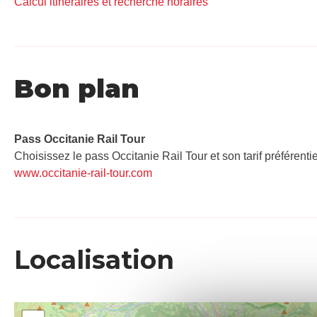
Calcul itinéraires et recherche horaires
Bon plan
Pass Occitanie Rail Tour​
Choisissez le pass Occitanie Rail Tour et son tarif préférenti
www.occitanie-rail-tour.com
Localisation