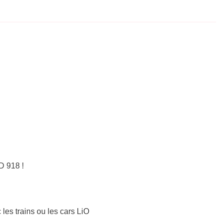
D 918 !
 les trains ou les cars LiO