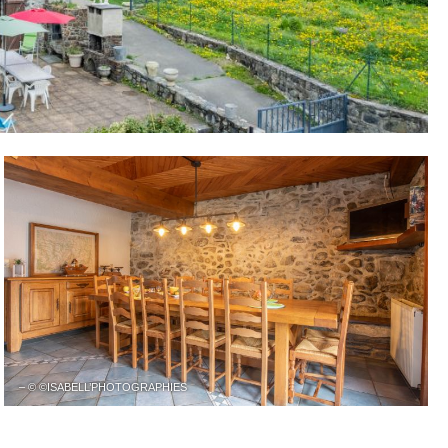
– © ©ISABELL’PHOTOGRAPHIES