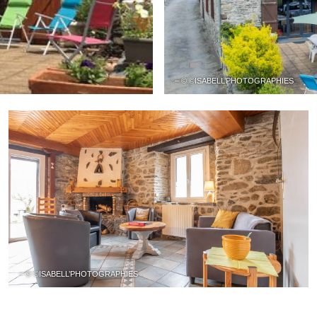
– © ©ISABELL’PHOTOGRAPHIES
– © ©ISABELL’PHOTOGRAPHIES