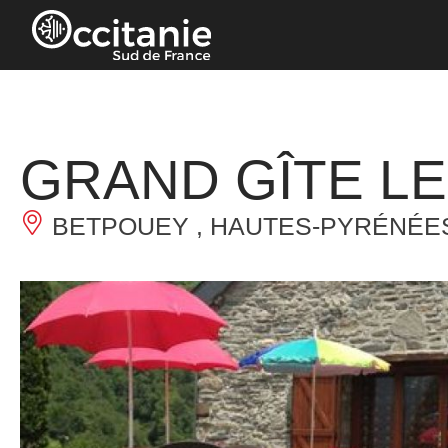
Panneau de gestion des cookies
GRAND GÎTE L
BETPOUEY , HAUTES-PYRÉNÉE