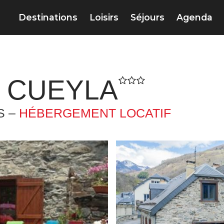
Destinations
Loisirs
Séjours
Agenda
E CUEYLA
S –
HÉBERGEMENT LOCATIF