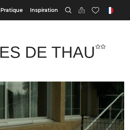
Pratique
Inspiration
fr
ES DE THAU