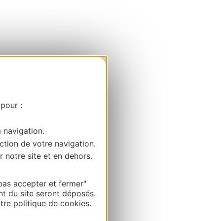
 pour :
a navigation.
ction de votre navigation.
r notre site et en dehors.
pas accepter et fermer"
nt du site seront déposés.
re politique de cookies.