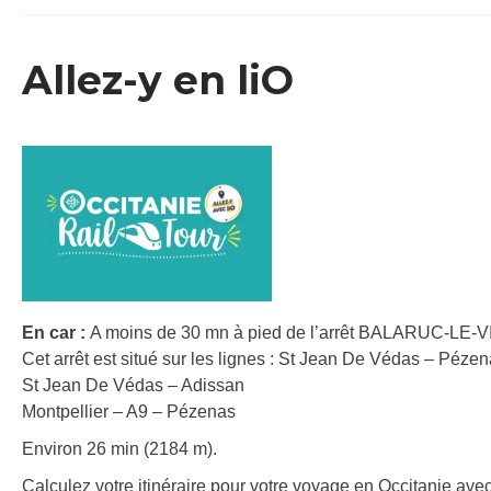
Allez-y en liO
En car :
A moins de 30 mn à pied de l’arrêt BALARUC-LE
Cet arrêt est situé sur les lignes : St Jean De Védas – Péze
St Jean De Védas – Adissan
Montpellier – A9 – Pézenas
Environ 26 min (2184 m).
Calculez votre itinéraire pour votre voyage en Occitanie avec