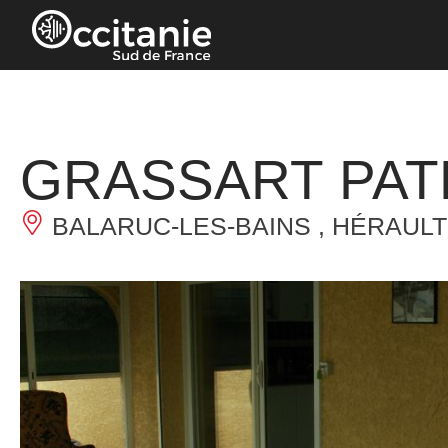
Panneau de gestion des cookies
GRASSART PAT
BALARUC-LES-BAINS , HÉRAULT