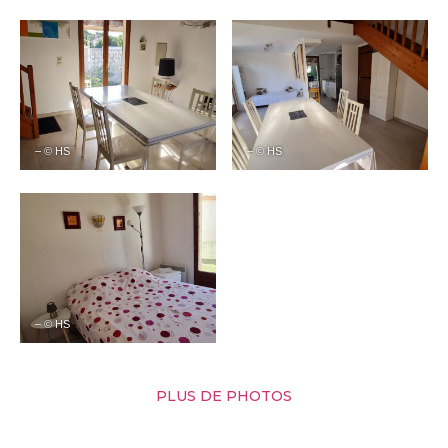
– © HS
– © HS
– © HS
PLUS DE PHOTOS