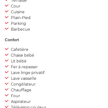
Terrasse
Cour
Cuisine
Plain-Pied
Parking
Barbecue
Confort
Cafetière
Chaise bébé
Lit bébé
Fer à repasser
Lave linge privatif
Lave vaisselle
Congélateur
Chauffage
Four
Aspirateur
Télévision couleur