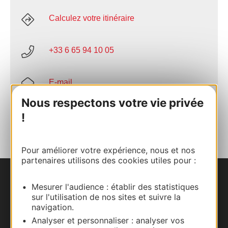
Calculez votre itinéraire
+33 6 65 94 10 05
E-mail
Nous respectons votre vie privée
AJOUTER
!
AU CARNET
Pour améliorer votre expérience, nous et nos
partenaires utilisons des cookies utiles pour :
Nous contacter
Mesurer l'audience : établir des statistiques
sur l'utilisation de nos sites et suivre la
navigation.
Carte interactive
Analyser et personnaliser : analyser vos