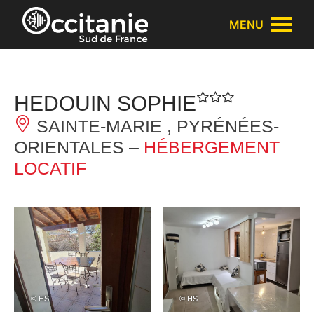
Panneau de gestion des cookies
MENU
HEDOUIN SOPHIE
SAINTE-MARIE , PYRÉNÉES-
ORIENTALES –
HÉBERGEMENT
LOCATIF
– © HS
– © HS