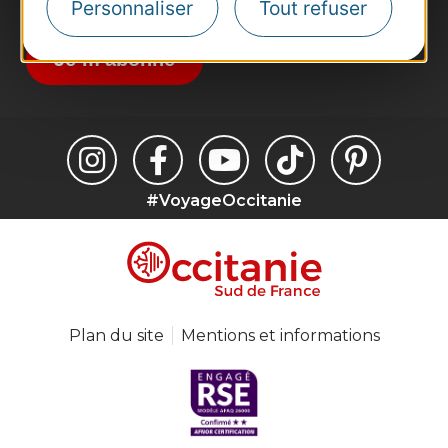
Destination Occitanie pour recevoir des
Personnaliser
Tout refuser
suggestions de séjours, de visites et de sorties.
Je m'abonne
#VoyageOccitanie
Plan du site
Mentions et informations