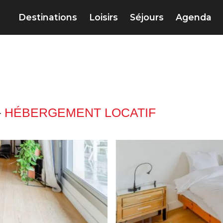
Destinations
Loisirs
Séjours
Agenda
–
HÉBERGEMENT LOCATIF