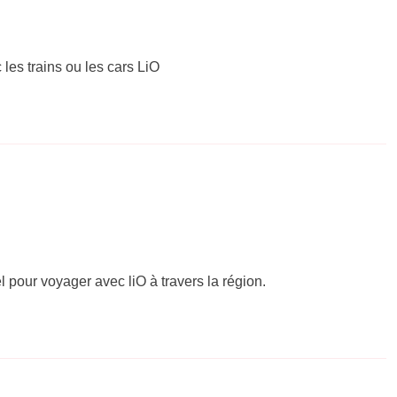
 les trains ou les cars LiO
el pour voyager avec liO à travers la région.