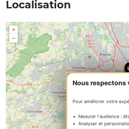
Localisation
+
−
Nous respectons vo
Pour améliorer votre expér
Mesurer l'audience : éta
Analyser et personnalis