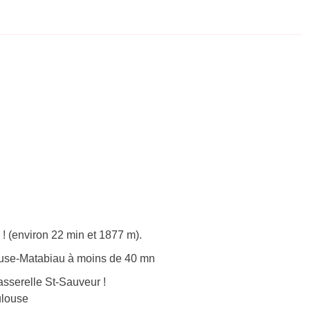
! (environ 22 min et 1877 m).
use-Matabiau à moins de 40 mn
sserelle St-Sauveur !
ulouse