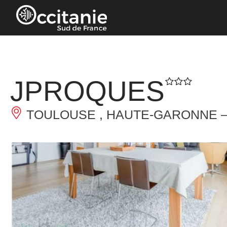
Panneau de gestion des cookies
JPROQUES
TOULOUSE , HAUTE-GARONNE 