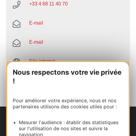
+33 4 68 11 40 70
E-mail
E-mail
Site internet
Nous respectons votre vie privée
!
AJOUTER
AU CARNET
Pour améliorer votre expérience, nous et nos
partenaires utilisons des cookies utiles pour :
Nous contacter
Mesurer l'audience : établir des statistiques
sur l'utilisation de nos sites et suivre la
navigation.