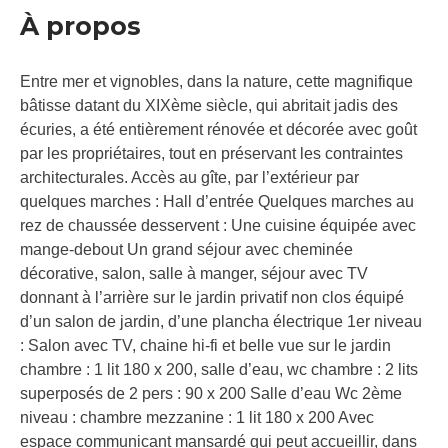
À propos
Entre mer et vignobles, dans la nature, cette magnifique
bâtisse datant du XIXème siècle, qui abritait jadis des
écuries, a été entièrement rénovée et décorée avec goût
par les propriétaires, tout en préservant les contraintes
architecturales. Accès au gîte, par l’extérieur par
quelques marches : Hall d’entrée Quelques marches au
rez de chaussée desservent : Une cuisine équipée avec
mange-debout Un grand séjour avec cheminée
décorative, salon, salle à manger, séjour avec TV
donnant à l’arrière sur le jardin privatif non clos équipé
d’un salon de jardin, d’une plancha électrique 1er niveau
: Salon avec TV, chaine hi-fi et belle vue sur le jardin
chambre : 1 lit 180 x 200, salle d’eau, wc chambre : 2 lits
superposés de 2 pers : 90 x 200 Salle d’eau Wc 2ème
niveau : chambre mezzanine : 1 lit 180 x 200 Avec
espace communicant mansardé qui peut accueillir, dans