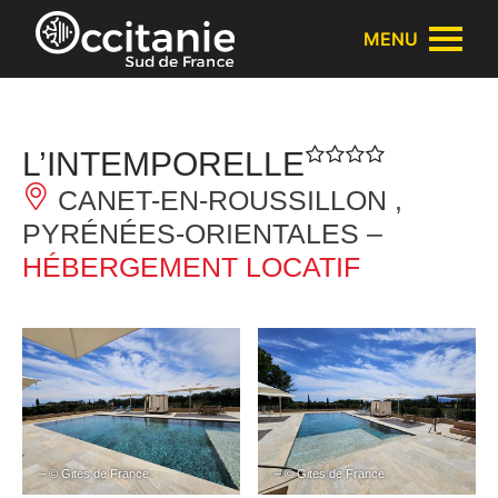
Panneau de gestion des cookies
MENU
L’INTEMPORELLE
CANET-EN-ROUSSILLON ,
PYRÉNÉES-ORIENTALES –
HÉBERGEMENT LOCATIF
– © Gites de France
– © Gites de France