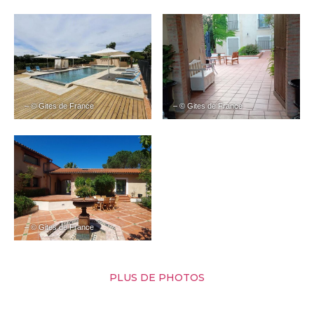
– © Gites de France
– © Gites de France
– © Gites de France
PLUS DE PHOTOS