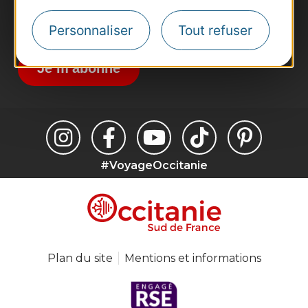
Inscrivez-vous à la lettre d'information
Personnaliser
Tout refuser
Destination Occitanie pour recevoir des
suggestions de séjours, de visites et de sorties.
Je m'abonne
#VoyageOccitanie
Plan du site
Mentions et informations