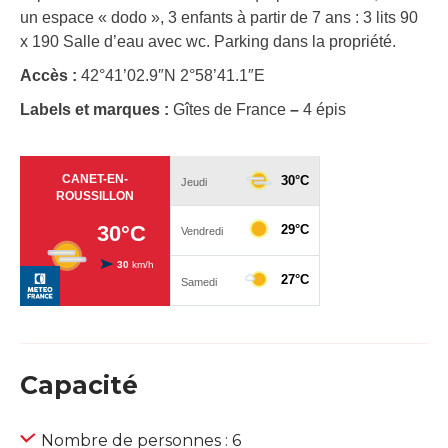
un espace « dodo », 3 enfants à partir de 7 ans : 3 lits 90
x 190 Salle d’eau avec wc. Parking dans la propriété.
Accès :
42°41’02.9″N 2°58’41.1″E
Labels et marques :
Gîtes de France
–
4 épis
Capacité
Nombre de personnes : 6