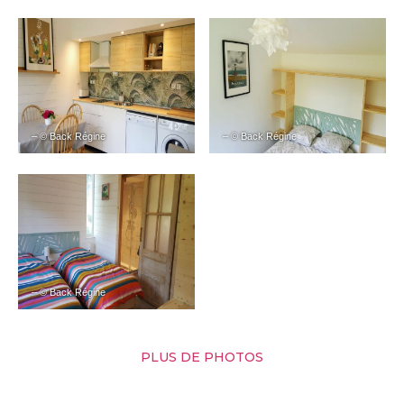
– © Back Régine
– © Back Régine
– © Back Régine
PLUS DE PHOTOS