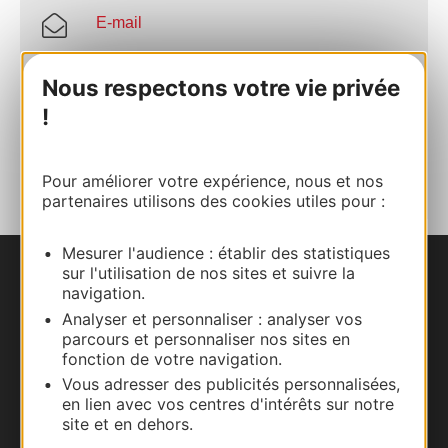
E-mail
Nous respectons votre vie privée
Facebook
!
AJOUTER
AU CARNET
Pour améliorer votre expérience, nous et nos
partenaires utilisons des cookies utiles pour :
Mesurer l'audience : établir des statistiques
sur l'utilisation de nos sites et suivre la
Nous contacter
navigation.
Analyser et personnaliser : analyser vos
Carte interactive
parcours et personnaliser nos sites en
fonction de votre navigation.
Documentation
Vous adresser des publicités personnalisées,
en lien avec vos centres d'intérêts sur notre
site et en dehors.