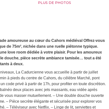
PLUS DE PHOTOS
pade amoureuse au cœur du Cahors médiéval Offrez-vous
ue de 75m², nichée dans une ruelle piétonne typique.
une love room dédiée à votre plaisir. Pour les amoureux
uble douche, pièce secrète ambiance tamisée… tout a été
tants à deux.
niveaux, La Cadurcienne vous accueille à partir de juillet
in à pieds du centre de Cahors, du célèbre Marché, pont
code privé à partir de 17h, pour profiter en toute discrétion.
 balnéo deux places avec jets massants, eau vidée après
r de vous masser mutuellement. – Une double douche ouverte
mme. – Pièce secrète élégante et sécurisée pour explorer vos
é. – Téléviseur avec Netflix. – Linge de lit, serviettes et