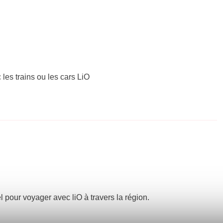
 les trains ou les cars LiO
el pour voyager avec liO à travers la région.