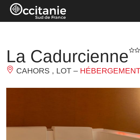
Panneau de gestion des cookies
La Cadurcienne
CAHORS , LOT –
HÉBERGEMENT 