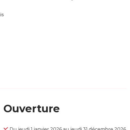
is
Ouverture
Du jeudi 1 janvier 2026 au jeudi 31 décembre 2026