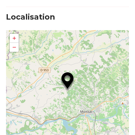
Localisation
+
−