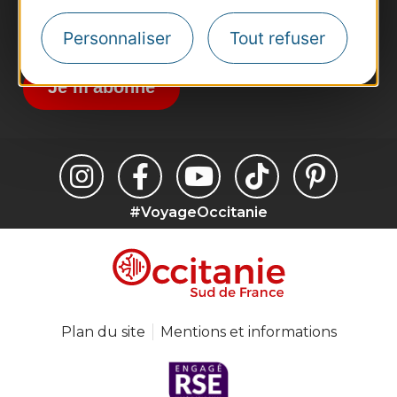
Inscrivez-vous à la lettre d'information
Personnaliser
Tout refuser
Destination Occitanie pour recevoir des
suggestions de séjours, de visites et de sorties.
Je m'abonne
#VoyageOccitanie
Plan du site
Mentions et informations