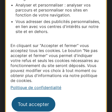
Analyser et personnaliser : analyser vos
parcours et personnaliser nos sites en
Documentation
fonction de votre navigation.
Vous adresser des publicités personnalisées,
en lien avec vos centres d'intérêts sur notre
site et en dehors.
En cliquant sur "Accepter et fermer" vous
acceptez tous les cookies. Le bouton "Ne pas
accepter et fermer" vous permet d'indiquer
votre refus et seuls les cookies nécessaires au
fonctionnement du site seront déposés. Vous
pouvez modifier vos choix à tout moment ou
Thermalisme
obtenir plus d'informations via notre politique
Business/Mice
de cookies.
Politique de confidentialité
Pros d'Occitanie
Site presse et d'influence
Voyagistes
Tout accepter
Destination Sport