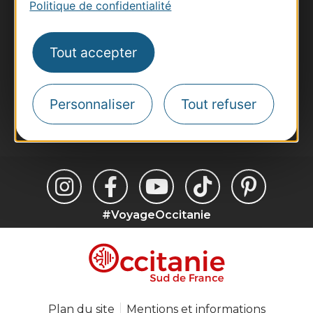
Politique de confidentialité
Voyagistes
Destination Sport
Tout accepter
Inscrivez-vous à la lettre d'information
Destination Occitanie pour recevoir des
suggestions de séjours, de visites et de sorties.
Personnaliser
Tout refuser
Je m'abonne
#VoyageOccitanie
Plan du site
Mentions et informations