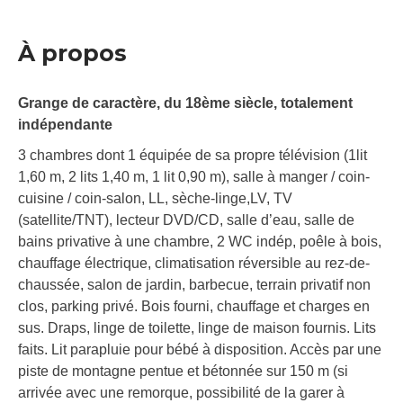
À propos
Grange de caractère, du 18ème siècle, totalement
indépendante
3 chambres dont 1 équipée de sa propre télévision (1lit
1,60 m, 2 lits 1,40 m, 1 lit 0,90 m), salle à manger / coin-
cuisine / coin-salon, LL, sèche-linge,LV, TV
(satellite/TNT), lecteur DVD/CD, salle d’eau, salle de
bains privative à une chambre, 2 WC indép, poêle à bois,
chauffage électrique, climatisation réversible au rez-de-
chaussée, salon de jardin, barbecue, terrain privatif non
clos, parking privé. Bois fourni, chauffage et charges en
sus. Draps, linge de toilette, linge de maison fournis. Lits
faits. Lit parapluie pour bébé à disposition. Accès par une
piste de montagne pentue et bétonnée sur 150 m (si
arrivée avec une remorque, possibilité de la garer à