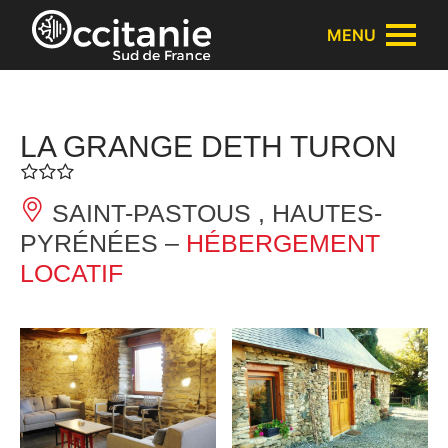
Panneau de gestion des cookies
MENU
LA GRANGE DETH TURON
SAINT-PASTOUS , HAUTES-
PYRÉNÉES –
HÉBERGEMENT
LOCATIF