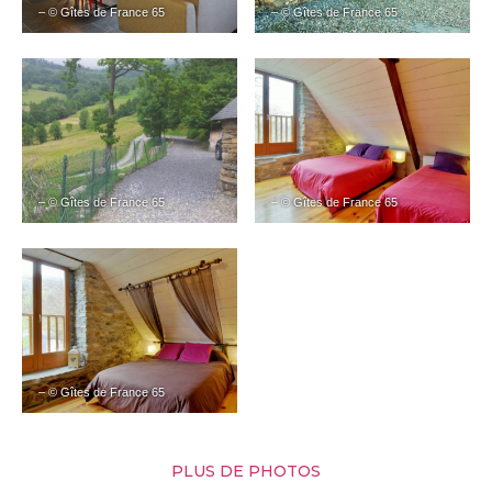
– © Gîtes de France 65
– © Gîtes de France 65
– © Gîtes de France 65
– © Gîtes de France 65
– © Gîtes de France 65
PLUS DE PHOTOS