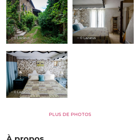
– © Lazarus
– © Lazarus
– © Lazarus
PLUS DE PHOTOS
À propos