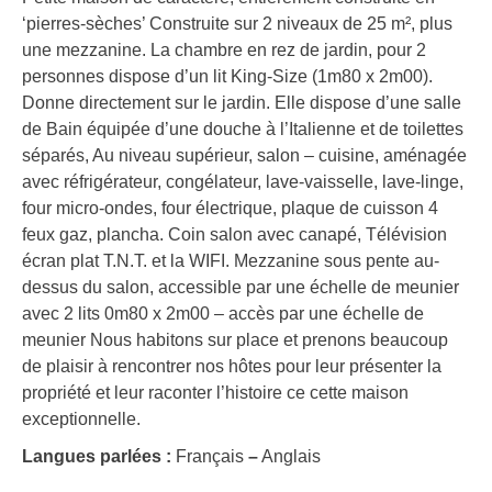
‘pierres-sèches’ Construite sur 2 niveaux de 25 m², plus
une mezzanine. La chambre en rez de jardin, pour 2
personnes dispose d’un lit King-Size (1m80 x 2m00).
Donne directement sur le jardin. Elle dispose d’une salle
de Bain équipée d’une douche à l’Italienne et de toilettes
séparés, Au niveau supérieur, salon – cuisine, aménagée
avec réfrigérateur, congélateur, lave-vaisselle, lave-linge,
four micro-ondes, four électrique, plaque de cuisson 4
feux gaz, plancha. Coin salon avec canapé, Télévision
écran plat T.N.T. et la WIFI. Mezzanine sous pente au-
dessus du salon, accessible par une échelle de meunier
avec 2 lits 0m80 x 2m00 – accès par une échelle de
meunier Nous habitons sur place et prenons beaucoup
de plaisir à rencontrer nos hôtes pour leur présenter la
propriété et leur raconter l’histoire ce cette maison
exceptionnelle.
Langues parlées :
Français
–
Anglais