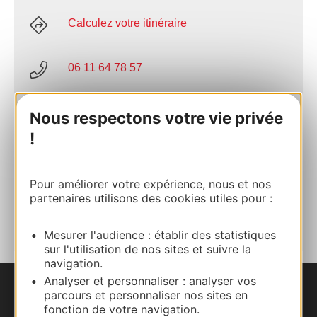
Calculez votre itinéraire
06 11 64 78 57
E-mail
Nous respectons votre vie privée
!
Site internet
Pour améliorer votre expérience, nous et nos
partenaires utilisons des cookies utiles pour :
AJOUTER
AU CARNET
Mesurer l'audience : établir des statistiques
sur l'utilisation de nos sites et suivre la
navigation.
Analyser et personnaliser : analyser vos
parcours et personnaliser nos sites en
Nous contacter
fonction de votre navigation.