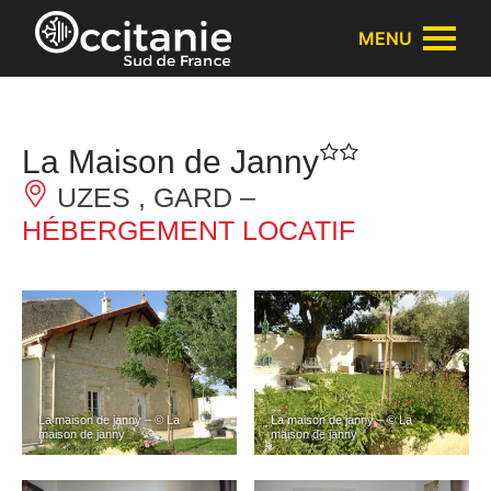
Panneau de gestion des cookies
MENU
La Maison de Janny
UZES , GARD –
HÉBERGEMENT LOCATIF
La maison de janny – © La
La maison de janny – © La
maison de janny
maison de janny