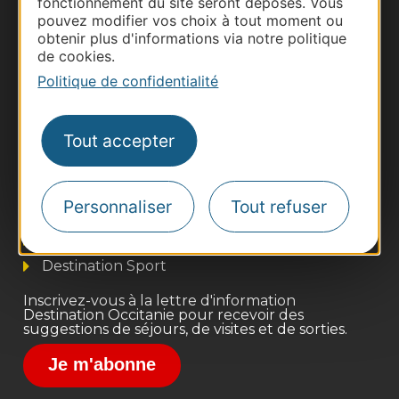
fonctionnement du site seront déposés. Vous
pouvez modifier vos choix à tout moment ou
obtenir plus d'informations via notre politique
de cookies.
Politique de confidentialité
Thermalisme
Tout accepter
Business/Mice
Pros d'Occitanie
Personnaliser
Tout refuser
Site presse et d'influence
Voyagistes
Destination Sport
Inscrivez-vous à la lettre d'information
Destination Occitanie pour recevoir des
suggestions de séjours, de visites et de sorties.
Je m'abonne