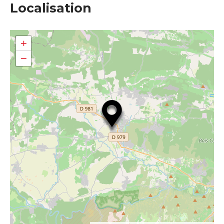
Localisation
+
−