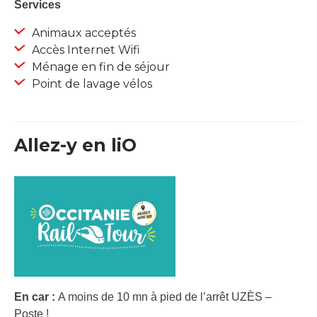
Services
Animaux acceptés
Accès Internet Wifi
Ménage en fin de séjour
Point de lavage vélos
Allez-y en liO
En car :
A moins de 10 mn à pied de l’arrêt UZÈS –
Poste !