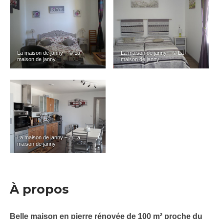
La maison de janny – © La
La maison de janny – © La
maison de janny
maison de janny
La maison de janny – © La
maison de janny
À propos
Belle maison en pierre rénovée de 100 m² proche du