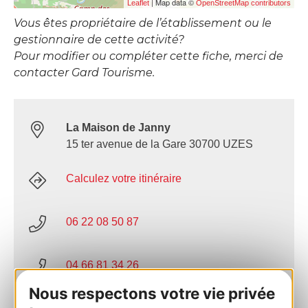
| Map data ©
Leaflet
OpenStreetMap contributors
Vous êtes propriétaire de l’établissement ou le
gestionnaire de cette activité?
Pour modifier ou compléter cette fiche, merci de
contacter Gard Tourisme.
La Maison de Janny
15 ter avenue de la Gare 30700 UZES
Calculez votre itinéraire
06 22 08 50 87
04 66 81 34 26
Nous respectons votre vie privée