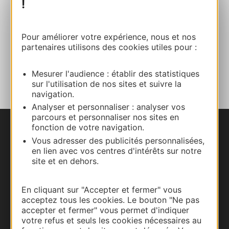
E-mail
!
Site internet
Pour améliorer votre expérience, nous et nos
partenaires utilisons des cookies utiles pour :
AJOUTER
AU CARNET
Mesurer l'audience : établir des statistiques
sur l'utilisation de nos sites et suivre la
navigation.
Analyser et personnaliser : analyser vos
parcours et personnaliser nos sites en
fonction de votre navigation.
Nous contacter
Vous adresser des publicités personnalisées,
en lien avec vos centres d'intérêts sur notre
Carte interactive
site et en dehors.
Documentation
En cliquant sur "Accepter et fermer" vous
acceptez tous les cookies. Le bouton "Ne pas
accepter et fermer" vous permet d'indiquer
votre refus et seuls les cookies nécessaires au