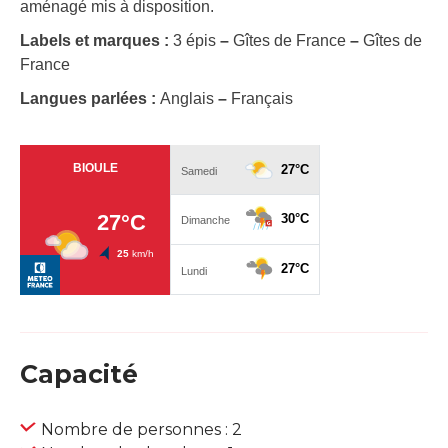
aménagé mis à disposition.
Labels et marques :
3 épis
–
Gîtes de France
–
Gîtes de
France
Langues parlées :
Anglais
–
Français
Capacité
Nombre de personnes : 2