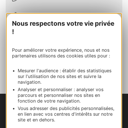
E-mail
Nous respectons votre vie privée
!
Site internet
Pour améliorer votre expérience, nous et nos
Site internet
partenaires utilisons des cookies utiles pour :
AJOUTER
Mesurer l'audience : établir des statistiques
AU CARNET
sur l'utilisation de nos sites et suivre la
navigation.
Analyser et personnaliser : analyser vos
parcours et personnaliser nos sites en
fonction de votre navigation.
Nous contacter
Vous adresser des publicités personnalisées,
en lien avec vos centres d'intérêts sur notre
site et en dehors.
Carte interactive