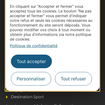
Documentation
En cliquant sur "Accepter et fermer" vous
acceptez tous les cookies. Le bouton "Ne pas
accepter et fermer" vous permet d'indiquer
votre refus et seuls les cookies nécessaires au
fonctionnement du site seront déposés. Vous
pouvez modifier vos choix à tout moment ou
obtenir plus d'informations via notre politique
de cookies.
Politique de confidentialité
Tout accepter
Thermalisme
Business/Mice
Pros d'Occitanie
Personnaliser
Tout refuser
Site presse et d'influence
Voyagistes
Destination Sport