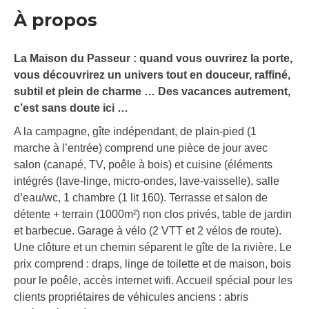
À propos
La Maison du Passeur : quand vous ouvrirez la porte,
vous découvrirez un univers tout en douceur, raffiné,
subtil et plein de charme … Des vacances autrement,
c’est sans doute ici …
A la campagne, gîte indépendant, de plain-pied (1
marche à l’entrée) comprend une pièce de jour avec
salon (canapé, TV, poêle à bois) et cuisine (éléments
intégrés (lave-linge, micro-ondes, lave-vaisselle), salle
d’eau/wc, 1 chambre (1 lit 160). Terrasse et salon de
détente + terrain (1000m²) non clos privés, table de jardin
et barbecue. Garage à vélo (2 VTT et 2 vélos de route).
Une clôture et un chemin séparent le gîte de la rivière. Le
prix comprend : draps, linge de toilette et de maison, bois
pour le poêle, accès internet wifi. Accueil spécial pour les
clients propriétaires de véhicules anciens : abris