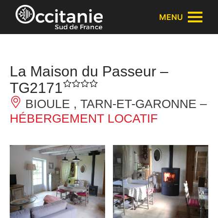
Panneau de gestion des cookies
MENU
La Maison du Passeur –
TG2171
BIOULE , TARN-ET-GARONNE –
HÉBERGEMENT LOCATIF