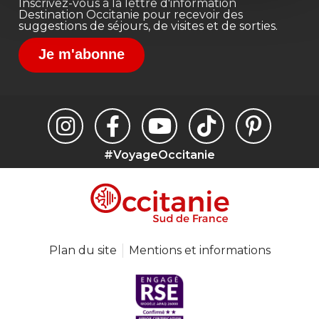
Inscrivez-vous à la lettre d'information
Destination Occitanie pour recevoir des
suggestions de séjours, de visites et de sorties.
Je m'abonne
#VoyageOccitanie
Plan du site
Mentions et informations