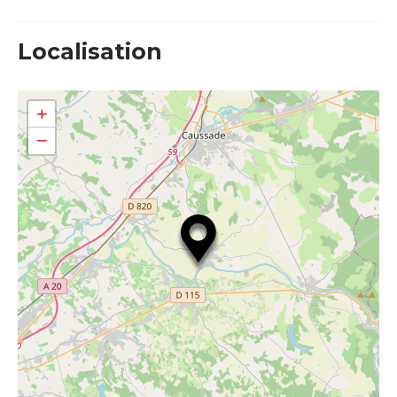
Localisation
+
−