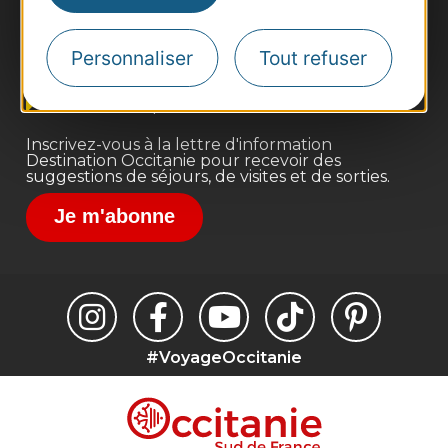
Pros d'Occitanie
Site presse et d'influence
Personnaliser
Tout refuser
Voyagistes
Destination Sport
Inscrivez-vous à la lettre d'information
Destination Occitanie pour recevoir des
suggestions de séjours, de visites et de sorties.
Je m'abonne
#VoyageOccitanie