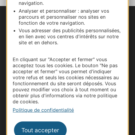
navigation.
Analyser et personnaliser : analyser vos
parcours et personnaliser nos sites en
Nous contacter
fonction de votre navigation.
Vous adresser des publicités personnalisées,
Carte interactive
en lien avec vos centres d'intérêts sur notre
site et en dehors.
Documentation
En cliquant sur "Accepter et fermer" vous
acceptez tous les cookies. Le bouton "Ne pas
accepter et fermer" vous permet d'indiquer
votre refus et seuls les cookies nécessaires au
fonctionnement du site seront déposés. Vous
pouvez modifier vos choix à tout moment ou
obtenir plus d'informations via notre politique
de cookies.
Politique de confidentialité
Thermalisme
Tout accepter
Business/Mice