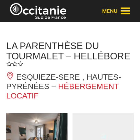
Panneau de gestion des cookies
MENU
LA PARENTHÈSE DU
TOURMALET – HELLÉBORE
ESQUIEZE-SERE , HAUTES-
PYRÉNÉES –
HÉBERGEMENT
LOCATIF