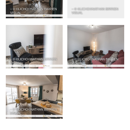
– © ©LICHO©NATHAN BIRRIEN
– © ©LICHO©NATHAN BIRRIEN
VISUAL
VISUAL
– © ©LICHO©NATHAN BIRRIEN
– © ©LICHO©NATHAN BIRRIEN
VISUAL
VISUAL
– © ©LICHO©NATHAN BIRRIEN
VISUAL