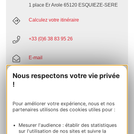
1 place Er Arole 65120 ESQUIEZE-SERE
Calculez votre itinéraire
+33 (0)6 38 83 95 26
E-mail
Nous respectons votre vie privée
Site internet
!
Facebook
Pour améliorer votre expérience, nous et nos
partenaires utilisons des cookies utiles pour :
AJOUTER
AU CARNET
Mesurer l'audience : établir des statistiques
sur l'utilisation de nos sites et suivre la