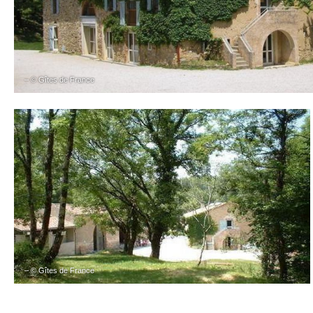
– © Gîtes de France
– © Gîtes de France