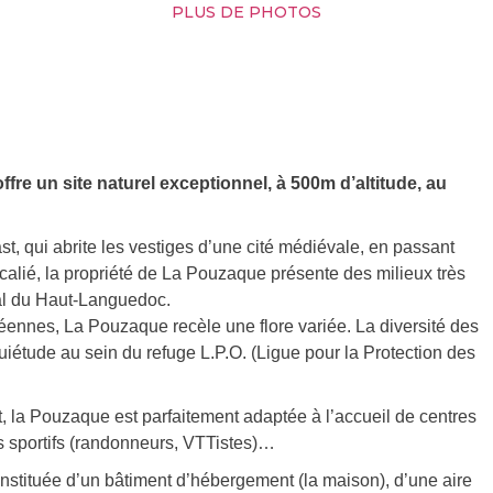
PLUS DE PHOTOS
re un site naturel exceptionnel, à 500m d’altitude, au
, qui abrite les vestiges d’une cité médiévale, en passant
ocalié, la propriété de La Pouzaque présente des milieux très
nal du Haut-Languedoc.
néennes, La Pouzaque recèle une flore variée. La diversité des
quiétude au sein du refuge L.P.O. (Ligue pour la Protection des
, la Pouzaque est parfaitement adaptée à l’accueil de centres
s sportifs (randonneurs, VTTistes)…
stituée d’un bâtiment d’hébergement (la maison), d’une aire