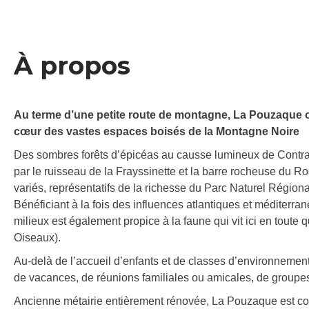
À propos
Au terme d’une petite route de montagne, La Pouzaque off
cœur des vastes espaces boisés de la Montagne Noire
Des sombres forêts d’épicéas au causse lumineux de Contrast
par le ruisseau de la Frayssinette et la barre rocheuse du R
variés, représentatifs de la richesse du Parc Naturel Régio
Bénéficiant à la fois des influences atlantiques et méditerra
milieux est également propice à la faune qui vit ici en toute 
Oiseaux).
Au-delà de l’accueil d’enfants et de classes d’environnement
de vacances, de réunions familiales ou amicales, de groupe
Ancienne métairie entièrement rénovée, La Pouzaque est con