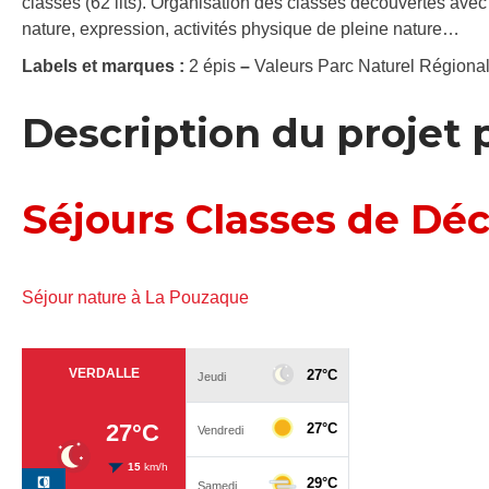
classes (62 lits). Organisation des classes découvertes avec
nature, expression, activités physique de pleine nature…
Labels et marques :
2 épis
–
Valeurs Parc Naturel Régiona
Description du projet
Séjours Classes de Dé
Séjour nature à La Pouzaque