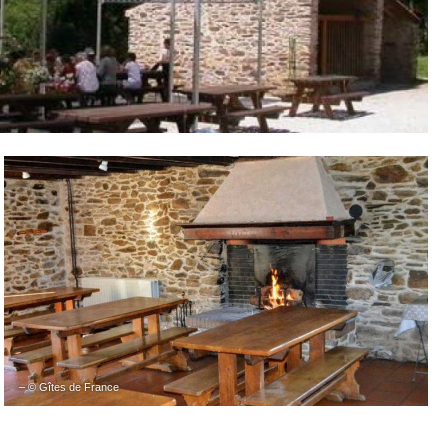
– © Gîtes de France