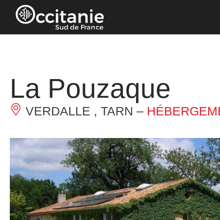
Panneau de gestion des cookies
La Pouzaque
VERDALLE , TARN –
HÉBERGEME