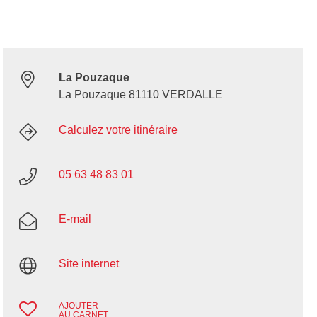
La Pouzaque
La Pouzaque 81110 VERDALLE
Calculez votre itinéraire
05 63 48 83 01
E-mail
Site internet
AJOUTER
AU CARNET