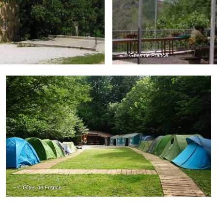
– © Gîtes de France
– © Gîtes de France