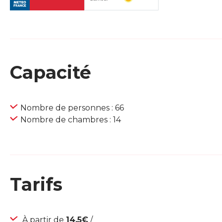
Capacité
Nombre de personnes : 66
Nombre de chambres : 14
Tarifs
À partir de
14,5€
/