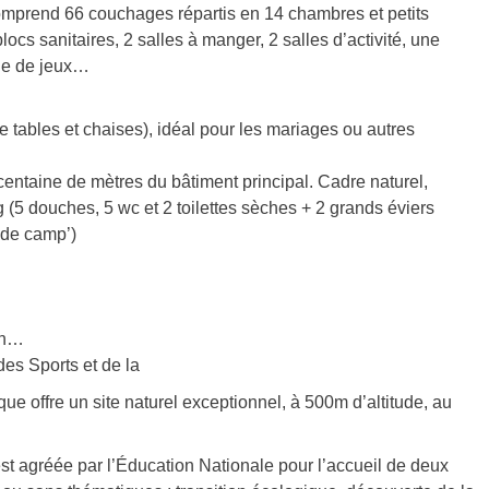
omprend 66 couchages répartis en 14 chambres et petits
 blocs sanitaires, 2 salles à manger, 2 salles d’activité, une
lle de jeux…
e tables et chaises), idéal pour les mariages ou autres
entaine de mètres du bâtiment principal. Cadre naturel,
(5 douches, 5 wc et 2 toilettes sèches + 2 grands éviers
 de camp’)
ion…
es Sports et de la
e offre un site naturel exceptionnel, à 500m d’altitude, au
t agréée par l’Éducation Nationale pour l’accueil de deux