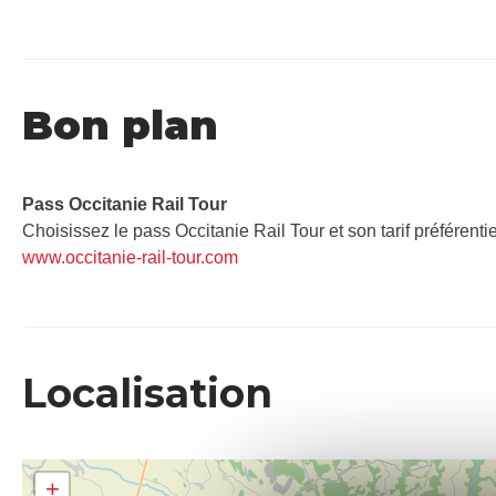
Bon plan
Pass Occitanie Rail Tour​
Choisissez le pass Occitanie Rail Tour et son tarif préférenti
www.occitanie-rail-tour.com
Localisation
+