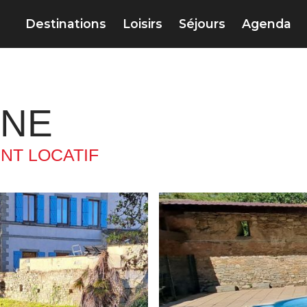
Destinations
Loisirs
Séjours
Agenda
NNE
T LOCATIF