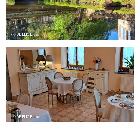
– © DE BLIC Bruno
– © DE BLIC Bruno