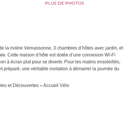
PLUS DE PHOTOS
e la rivière Vernassonne, 3 chambres d’hôtes avec jardin, et
ale. Cette maison d’hôte est dotée d’une connexion Wi-Fi
on à écran plat pour se divertir. Pour les matins ensoleillés,
 préparé, une véritable invitation à démarrer la journée du
les et Découvertes
–
Accueil Vélo