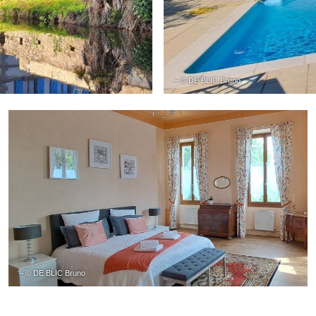
– © DE BLIC Bruno
– © DE BLIC Bruno