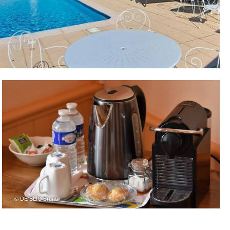
– © DE BLIC Bruno