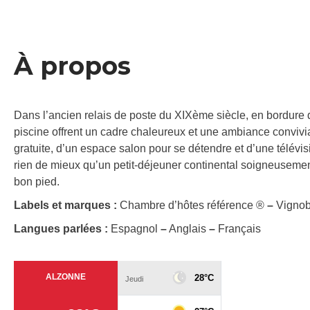
À propos
Dans l’ancien relais de poste du XIXème siècle, en bordure d
piscine offrent un cadre chaleureux et une ambiance convivi
gratuite, d’un espace salon pour se détendre et d’une télévisi
rien de mieux qu’un petit-déjeuner continental soigneusement
bon pied.
Labels et marques :
Chambre d’hôtes référence ®
–
Vignob
Langues parlées :
Espagnol
–
Anglais
–
Français