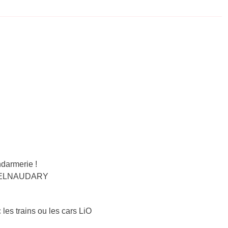
darmerie !
ASTELNAUDARY
 les trains ou les cars LiO