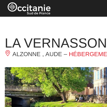
Panneau de gestion des cookies
LA VERNASSO
ALZONNE , AUDE –
HÉBERGEMEN