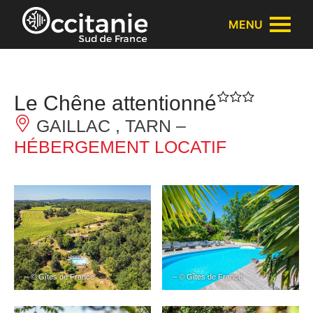
Panneau de gestion des cookies
MENU
Le Chêne attentionné
GAILLAC , TARN –
HÉBERGEMENT LOCATIF
– © Gîtes de France
– © Gîtes de France