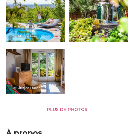
– © Gîtes de France
– © Gîtes de France
– © Gîtes de France
PLUS DE PHOTOS
À propos