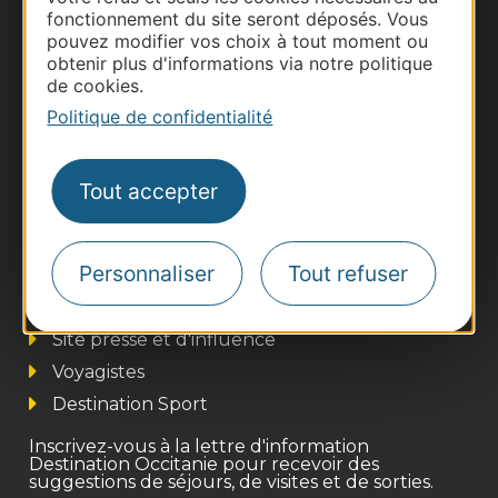
fonctionnement du site seront déposés. Vous
pouvez modifier vos choix à tout moment ou
obtenir plus d'informations via notre politique
de cookies.
Politique de confidentialité
Tout accepter
Thermalisme
Personnaliser
Tout refuser
Business/Mice
Pros d'Occitanie
Site presse et d'influence
Voyagistes
Destination Sport
Inscrivez-vous à la lettre d'information
Destination Occitanie pour recevoir des
suggestions de séjours, de visites et de sorties.