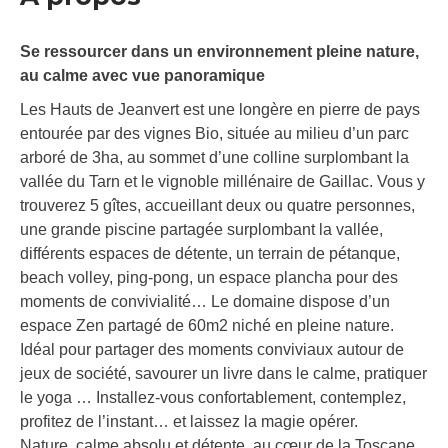
Se ressourcer dans un environnement pleine nature,
au calme avec vue panoramique
Les Hauts de Jeanvert est une longère en pierre de pays
entourée par des vignes Bio, située au milieu d’un parc
arboré de 3ha, au sommet d’une colline surplombant la
vallée du Tarn et le vignoble millénaire de Gaillac. Vous y
trouverez 5 gîtes, accueillant deux ou quatre personnes,
une grande piscine partagée surplombant la vallée,
différents espaces de détente, un terrain de pétanque,
beach volley, ping-pong, un espace plancha pour des
moments de convivialité… Le domaine dispose d’un
espace Zen partagé de 60m2 niché en pleine nature.
Idéal pour partager des moments conviviaux autour de
jeux de société, savourer un livre dans le calme, pratiquer
le yoga … Installez-vous confortablement, contemplez,
profitez de l’instant… et laissez la magie opérer.
Nature, calme absolu et détente, au cœur de la Toscane