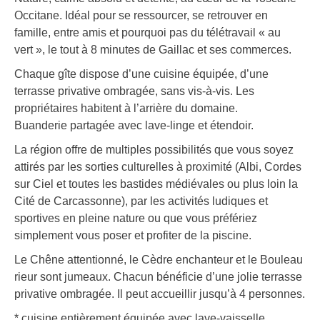
Occitane. Idéal pour se ressourcer, se retrouver en
famille, entre amis et pourquoi pas du télétravail « au
vert », le tout à 8 minutes de Gaillac et ses commerces.
Chaque gîte dispose d’une cuisine équipée, d’une
terrasse privative ombragée, sans vis-à-vis. Les
propriétaires habitent à l’arrière du domaine.
Buanderie partagée avec lave-linge et étendoir.
La région offre de multiples possibilités que vous soyez
attirés par les sorties culturelles à proximité (Albi, Cordes
sur Ciel et toutes les bastides médiévales ou plus loin la
Cité de Carcassonne), par les activités ludiques et
sportives en pleine nature ou que vous préfériez
simplement vous poser et profiter de la piscine.
Le Chêne attentionné, le Cèdre enchanteur et le Bouleau
rieur sont jumeaux. Chacun bénéficie d’une jolie terrasse
privative ombragée. Il peut accueillir jusqu’à 4 personnes.
* cuisine entièrement équipée avec lave-vaisselle,