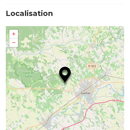
Localisation
+
−