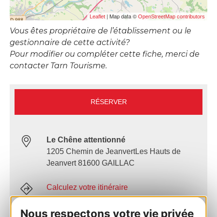
| Map data ©
Leaflet
OpenStreetMap contributors
Vous êtes propriétaire de l’établissement ou le
gestionnaire de cette activité?
Pour modifier ou compléter cette fiche, merci de
contacter Tarn Tourisme.
RÉSERVER
Le Chêne attentionné
1205 Chemin de JeanvertLes Hauts de
Jeanvert 81600 GAILLAC
Calculez votre itinéraire
Nous respectons votre vie privée