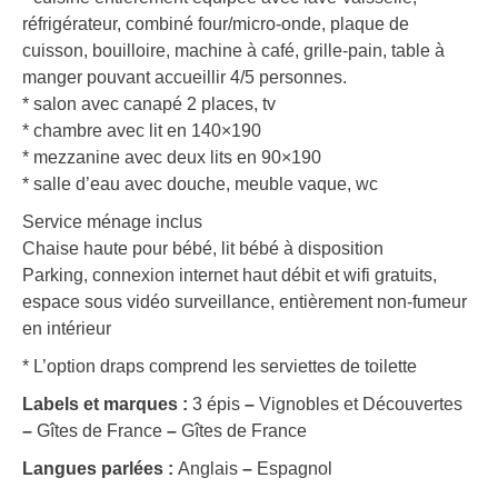
réfrigérateur, combiné four/micro-onde, plaque de
cuisson, bouilloire, machine à café, grille-pain, table à
manger pouvant accueillir 4/5 personnes.
* salon avec canapé 2 places, tv
* chambre avec lit en 140×190
* mezzanine avec deux lits en 90×190
* salle d’eau avec douche, meuble vaque, wc
Service ménage inclus
Chaise haute pour bébé, lit bébé à disposition
Parking, connexion internet haut débit et wifi gratuits,
espace sous vidéo surveillance, entièrement non-fumeur
en intérieur
* L’option draps comprend les serviettes de toilette
Labels et marques :
3 épis
–
Vignobles et Découvertes
–
Gîtes de France
–
Gîtes de France
Langues parlées :
Anglais
–
Espagnol